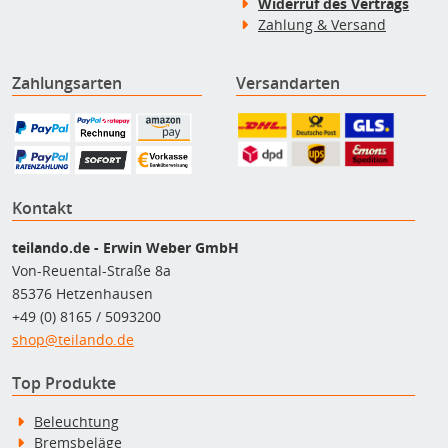
Widerruf des Vertrags
Zahlung & Versand
Zahlungsarten
Versandarten
Kontakt
teilando.de - Erwin Weber GmbH
Von-Reuental-Straße 8a
85376 Hetzenhausen
+49 (0) 8165 / 5093200
shop@teilando.de
Top Produkte
Beleuchtung
Bremsbeläge