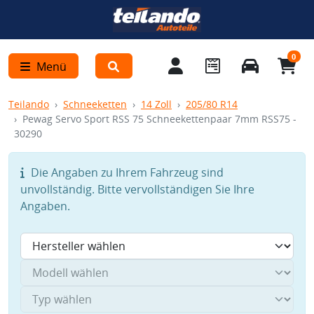
0
Menü
Teilando
Schneeketten
14 Zoll
205/80 R14
Pewag Servo Sport RSS 75 Schneekettenpaar 7mm RSS75 -
30290
Die Angaben zu Ihrem Fahrzeug sind
unvollständig. Bitte vervollständigen Sie Ihre
Angaben.