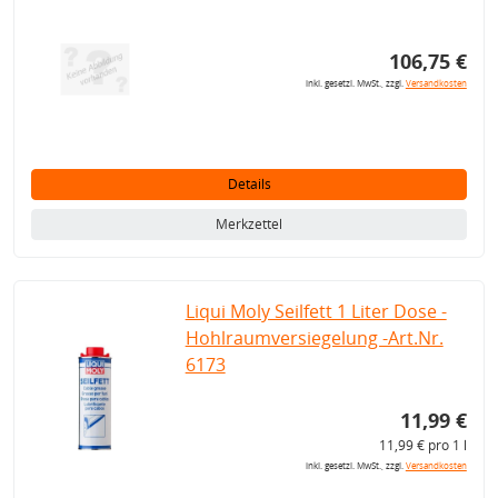
106,75 €
inkl. gesetzl. MwSt., zzgl.
Versandkosten
Details
Merkzettel
Liqui Moly Seilfett 1 Liter Dose -
Hohlraumversiegelung -Art.Nr.
6173
11,99 €
11,99 € pro 1 l
inkl. gesetzl. MwSt., zzgl.
Versandkosten