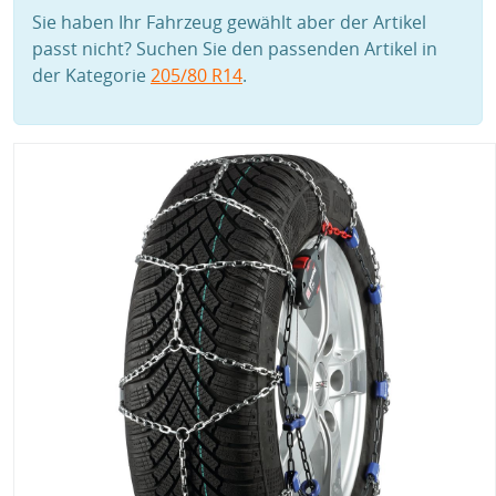
Sie haben Ihr Fahrzeug gewählt aber der Artikel
passt nicht? Suchen Sie den passenden Artikel in
der Kategorie
205/80 R14
.