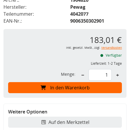
Art.Nr.:
1904820
Hersteller:
Pewag
Teilenummer:
4042077
EAN-Nr.:
9006350302901
183,01 €
inkl. gesetzl. MwSt., zzgl.
Versandkosten
Verfügbar
Lieferzeit:
1-2 Tage
Menge:
−
+
In den Warenkorb
Weitere Optionen
Auf den Merkzettel