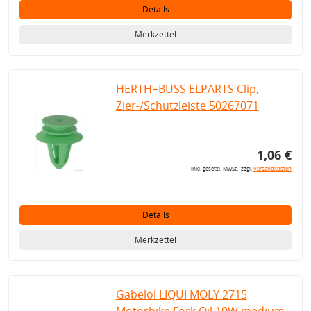
Details
Merkzettel
HERTH+BUSS ELPARTS Clip,
Zier-/Schutzleiste 50267071
1,06 €
inkl. gesetzl. MwSt., zzgl.
Versandkosten
Details
Merkzettel
Gabelöl LIQUI MOLY 2715