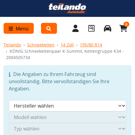
0
Menü
Teilando
Schneeketten
14 Zoll
195/80 R14
KÖNIG Schneekettenpaar K-Summit, Kettengruppe K34 -
2004505734
Die Angaben zu Ihrem Fahrzeug sind
unvollständig. Bitte vervollständigen Sie Ihre
Angaben.