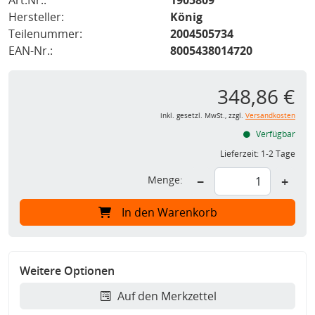
Art.Nr.:
1905809
Hersteller:
König
Teilenummer:
2004505734
EAN-Nr.:
8005438014720
348,86 €
inkl. gesetzl. MwSt., zzgl.
Versandkosten
Verfügbar
Lieferzeit:
1-2 Tage
Menge:
−
+
In den Warenkorb
Weitere Optionen
Auf den Merkzettel