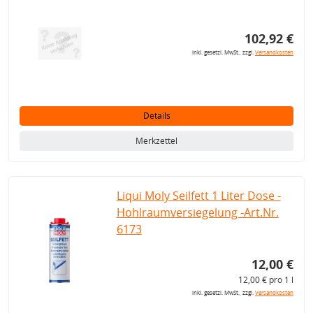
102,92 €
inkl. gesetzl. MwSt., zzgl.
Versandkosten
Details
Merkzettel
Liqui Moly Seilfett 1 Liter Dose -
Hohlraumversiegelung -Art.Nr.
6173
12,00 €
12,00 € pro 1 l
inkl. gesetzl. MwSt., zzgl.
Versandkosten