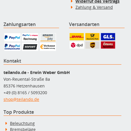
Widerruf des Vertrags
Zahlung & Versand
Zahlungsarten
Versandarten
Kontakt
teilando.de - Erwin Weber GmbH
Von-Reuental-Straße 8a
85376 Hetzenhausen
+49 (0) 8165 / 5093200
shop@teilando.de
Top Produkte
Beleuchtung
Bremsbeläge