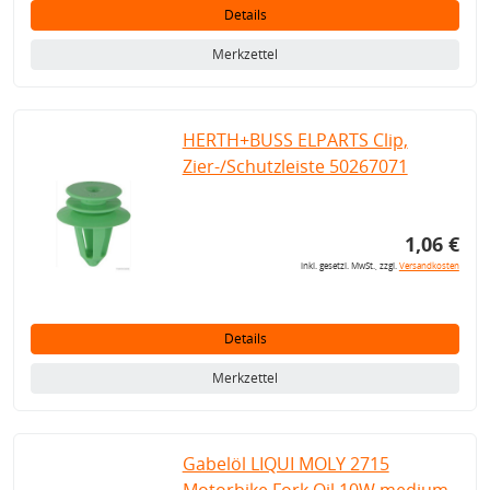
Details
Merkzettel
HERTH+BUSS ELPARTS Clip,
Zier-/Schutzleiste 50267071
1,06 €
inkl. gesetzl. MwSt., zzgl.
Versandkosten
Details
Merkzettel
Gabelöl LIQUI MOLY 2715