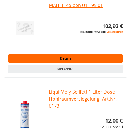
MAHLE Kolben 011 95 01
102,92 €
inkl. gesetzl. MwSt., zzgl.
Versandkosten
Details
Merkzettel
Liqui Moly Seilfett 1 Liter Dose -
Hohlraumversiegelung -Art.Nr.
6173
12,00 €
12,00 € pro 1 l