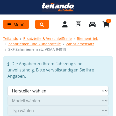
0
Menü
Teilando
Ersatzteile & Verschleißteile
Riementrieb
Zahnriemen und Zubehörteile
Zahnriemensatz
SKF Zahnriemensatz VKMA 94919
Die Angaben zu Ihrem Fahrzeug sind
unvollständig. Bitte vervollständigen Sie Ihre
Angaben.