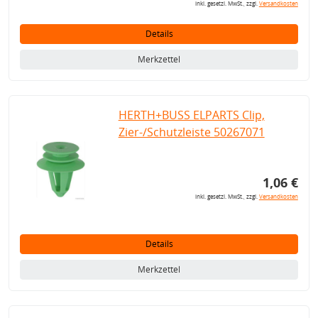
inkl. gesetzl. MwSt., zzgl.
Versandkosten
Details
Merkzettel
HERTH+BUSS ELPARTS Clip,
Zier-/Schutzleiste 50267071
1,06 €
inkl. gesetzl. MwSt., zzgl.
Versandkosten
Details
Merkzettel