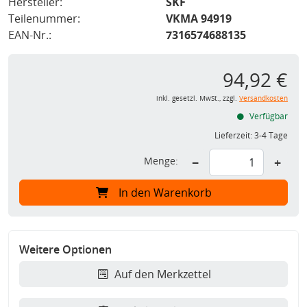
Hersteller:
SKF
Teilenummer:
VKMA 94919
EAN-Nr.:
7316574688135
94,92 €
inkl. gesetzl. MwSt., zzgl.
Versandkosten
Verfügbar
Lieferzeit:
3-4 Tage
Menge:
−
+
In den Warenkorb
Weitere Optionen
Auf den Merkzettel