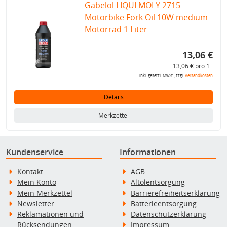
Gabelöl LIQUI MOLY 2715
Motorbike Fork Oil 10W medium
Motorrad 1 Liter
13,06 €
13,06 € pro 1 l
inkl. gesetzl. MwSt., zzgl.
Versandkosten
Details
Merkzettel
Kundenservice
Informationen
Kontakt
AGB
Mein Konto
Altölentsorgung
Mein Merkzettel
Barrierefreiheitserklärung
Newsletter
Batterieentsorgung
Reklamationen und
Datenschutzerklärung
Rücksendungen
Impressum