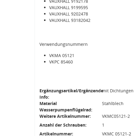
VAUXHALL 9192178
VAUXHALL 9199595
VAUXHALL 9202478
VAUXHALL 93182042
Verwendungsnummern
VKMA 05121
VKPC 85460
Ergänzungsartikel/Ergänzende
mit Dichtungen
Info:
Material
Stahlblech
Wasserpumpenflügelrad:
Weitere Artikelnummer:
VKMC05121-2
Anzahl der Schrauben:
1
Artikelnummer:
VKMC 05121-2