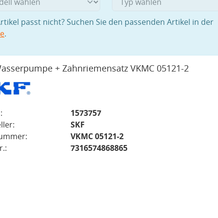
rtikel passt nicht? Suchen Sie den passenden Artikel in der
pe
.
asserpumpe + Zahnriemensatz VKMC 05121-2
:
1573757
ller:
SKF
nummer:
VKMC 05121-2
.:
7316574868865