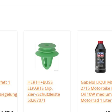
fett 1
HERTH+BUSS
Gabelöl LIQUI M
ELPARTS Clip,
2715 Motorbike 
iegelung
Zier-/Schutzleiste
Oil 10W medium
50267071
Motorrad 1 Liter