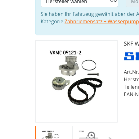
Sie haben Ihr Fahrzeug gewählt aber der A
Kategorie
Zahnriemensatz + Wasserpum
SKF W
Art.Nr.
Herste
Teile
EAN-Nr