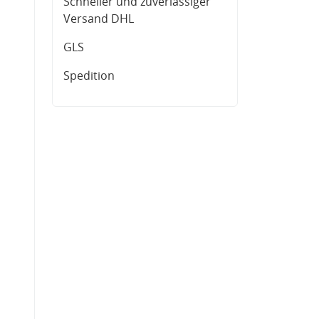
Schneller und zuverlässiger
Versand DHL
GLS
Spedition