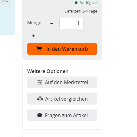
Verfügbar
Lieferzeit:
3-4 Tage
Menge:
−
+
In den Warenkorb
Weitere Optionen
Auf den Merkzettel
Artikel vergleichen
Fragen zum Artikel