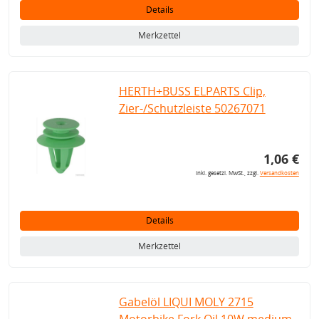
Details
Merkzettel
HERTH+BUSS ELPARTS Clip,
Zier-/Schutzleiste 50267071
1,06 €
inkl. gesetzl. MwSt., zzgl.
Versandkosten
Details
Merkzettel
Gabelöl LIQUI MOLY 2715