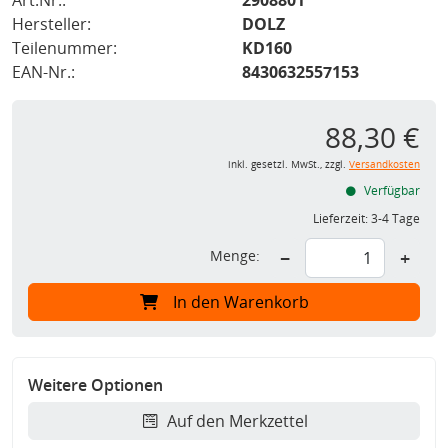
Art.Nr.:
2908801
Hersteller:
DOLZ
Teilenummer:
KD160
EAN-Nr.:
8430632557153
88,30 €
inkl. gesetzl. MwSt., zzgl.
Versandkosten
Verfügbar
Lieferzeit:
3-4 Tage
Menge:
−
+
In den Warenkorb
Weitere Optionen
Auf den Merkzettel