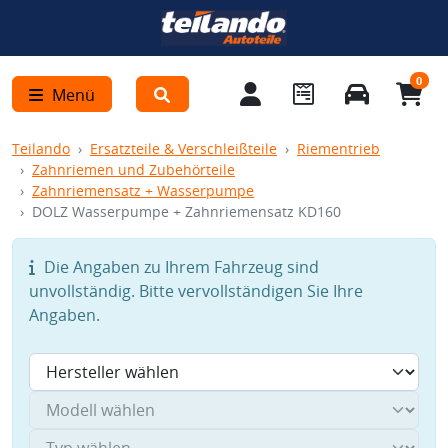
0
Menü
Teilando
Ersatzteile & Verschleißteile
Riementrieb
Zahnriemen und Zubehörteile
Zahnriemensatz + Wasserpumpe
DOLZ Wasserpumpe + Zahnriemensatz KD160
Die Angaben zu Ihrem Fahrzeug sind
unvollständig. Bitte vervollständigen Sie Ihre
Angaben.