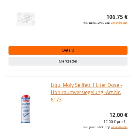
106,75 €
inkl. gesetzl. MwSt., zzgl.
Versandkosten
Details
Merkzettel
Liqui Moly Seilfett 1 Liter Dose -
Hohlraumversiegelung -Art.Nr.
6173
12,00 €
12,00 € pro 1 l
inkl. gesetzl. MwSt., zzgl.
Versandkosten