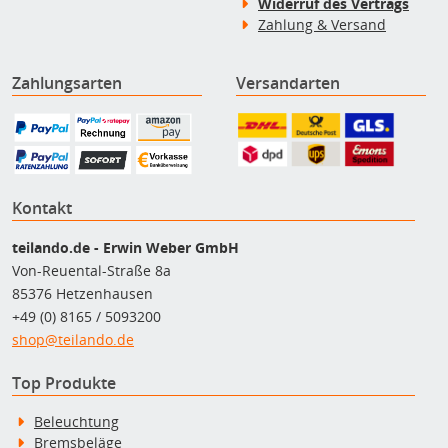
Widerruf des Vertrags
Zahlung & Versand
Zahlungsarten
Versandarten
Kontakt
teilando.de - Erwin Weber GmbH
Von-Reuental-Straße 8a
85376 Hetzenhausen
+49 (0) 8165 / 5093200
shop@teilando.de
Top Produkte
Beleuchtung
Bremsbeläge