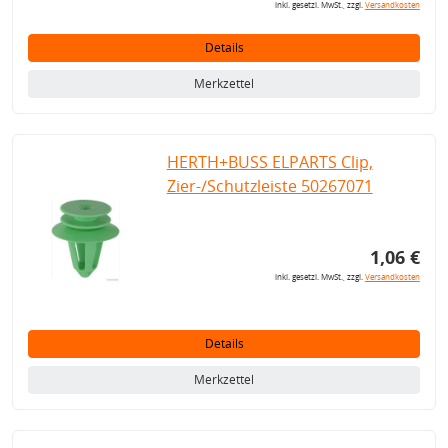
inkl. gesetzl. MwSt., zzgl.
Versandkosten
Details
Merkzettel
HERTH+BUSS ELPARTS Clip,
Zier-/Schutzleiste 50267071
1,06 €
inkl. gesetzl. MwSt., zzgl.
Versandkosten
Details
Merkzettel