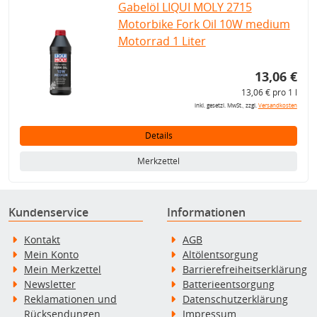
Gabelöl LIQUI MOLY 2715
Motorbike Fork Oil 10W medium
Motorrad 1 Liter
13,06 €
13,06 € pro 1 l
inkl. gesetzl. MwSt., zzgl.
Versandkosten
Details
Merkzettel
Kundenservice
Informationen
Kontakt
AGB
Mein Konto
Altölentsorgung
Mein Merkzettel
Barrierefreiheitserklärung
Newsletter
Batterieentsorgung
Reklamationen und
Datenschutzerklärung
Rücksendungen
Impressum