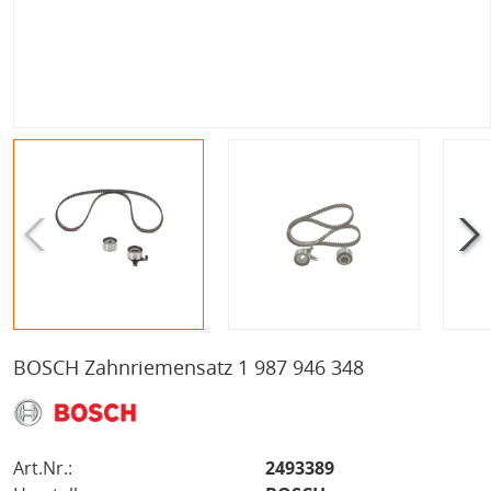
BOSCH Zahnriemensatz 1 987 946 348
Art.Nr.:
2493389