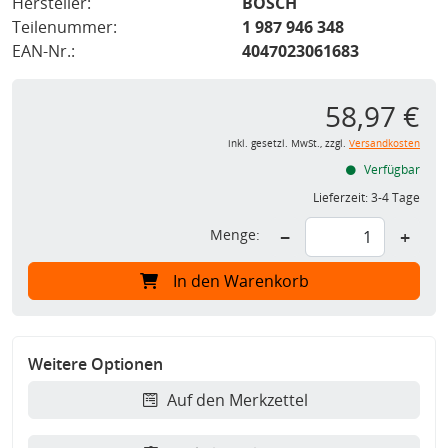
Hersteller:
BOSCH
Teilenummer:
1 987 946 348
EAN-Nr.:
4047023061683
58,97 €
inkl. gesetzl. MwSt., zzgl.
Versandkosten
Verfügbar
Lieferzeit:
3-4 Tage
Menge:
−
+
In den Warenkorb
Weitere Optionen
Auf den Merkzettel