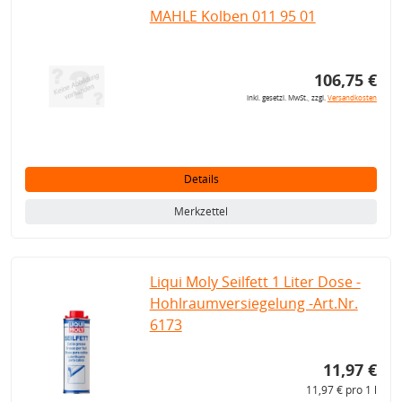
MAHLE Kolben 011 95 01
106,75 €
inkl. gesetzl. MwSt., zzgl.
Versandkosten
Details
Merkzettel
Liqui Moly Seilfett 1 Liter Dose -
Hohlraumversiegelung -Art.Nr.
6173
11,97 €
11,97 € pro 1 l