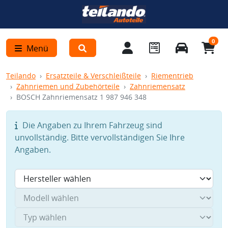
0
Menü
Teilando
Ersatzteile & Verschleißteile
Riementrieb
Zahnriemen und Zubehörteile
Zahnriemensatz
BOSCH Zahnriemensatz 1 987 946 348
Die Angaben zu Ihrem Fahrzeug sind
unvollständig. Bitte vervollständigen Sie Ihre
Angaben.