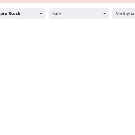
s
pro Stück
Sale
Verfügbar