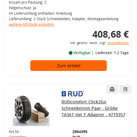
Anzahl pro Packung: 2
Felgenschutz: Ja
Im Lieferumfang enthalten: Anleitung
Lieferumfang: 2 Stück Schneeketten, Adapter, Montageanleitung
weitere Attribute anzeigen
408,68 €
inkl. gesetzl. MwSt., zzgl.
Versandkosten
Verfügbar
Lieferzeit: 1-2 Tage
Zum Artikel
RUDcomfort Click2Go
Schneeketten Paar - Größe
TA36T mit T-Adapter - 4719357
Art.Nr.:
2964395