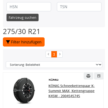
Fahrzeug suchen
275/30 R21
Filter hinzufügen
1
KÖNIG Schneekettenpaar K-
Summit MAX, Kettengruppe
K45M - 2004545745