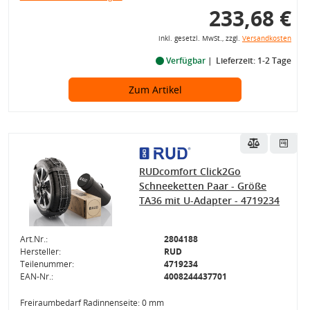
233,68 €
inkl. gesetzl. MwSt., zzgl.
Versandkosten
Verfügbar
Lieferzeit: 1-2 Tage
Zum Artikel
RUDcomfort Click2Go
Schneeketten Paar - Größe
TA36 mit U-Adapter - 4719234
Art.Nr.:
2804188
Hersteller:
RUD
Teilenummer:
4719234
EAN-Nr.:
4008244437701
Freiraumbedarf Radinnenseite: 0 mm