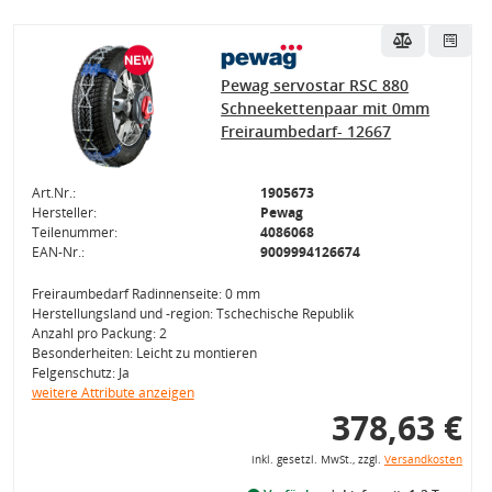
Pewag servostar RSC 880
Schneekettenpaar mit 0mm
Freiraumbedarf- 12667
Art.Nr.:
1905673
Hersteller:
Pewag
Teilenummer:
4086068
EAN-Nr.:
9009994126674
Freiraumbedarf Radinnenseite: 0 mm
Herstellungsland und -region: Tschechische Republik
Anzahl pro Packung: 2
Besonderheiten: Leicht zu montieren
Felgenschutz: Ja
weitere Attribute anzeigen
378,63 €
inkl. gesetzl. MwSt., zzgl.
Versandkosten