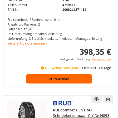
Hersteller:
RUD
Teilenummer:
4719357
EAN-Nr.:
4008244471132
Freiraumbedarf Radinnenseite: 0 mm
Anzahl pro Packung: 2
Felgenschutz: Ja
Im Lieferumfang enthalten: Anleitung
Lieferumfang: 2 Stück Schneeketten, Adapter, Montageanleitung
weitere Attribute anzeigen
398,35 €
inkl. gesetzl. MwSt., zzgl.
Versandkosten
Nur wenige verfügbar
Lieferzeit: 3-4 Tage
Zum Artikel
RUDcomfort CENTRAX
Schneekettenpaar, Größe N893,