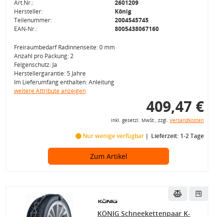
Art.Nr.:
2601209
Hersteller:
König
Teilenummer:
2004545745
EAN-Nr.:
8005438067160
Freiraumbedarf Radinnenseite: 0 mm
Anzahl pro Packung: 2
Felgenschutz: Ja
Herstellergarantie: 5 Jahre
Im Lieferumfang enthalten: Anleitung
weitere Attribute anzeigen
409,47 €
inkl. gesetzl. MwSt., zzgl.
Versandkosten
Nur wenige verfügbar
Lieferzeit: 1-2 Tage
Zum Artikel
KÖNIG Schneekettenpaar K-