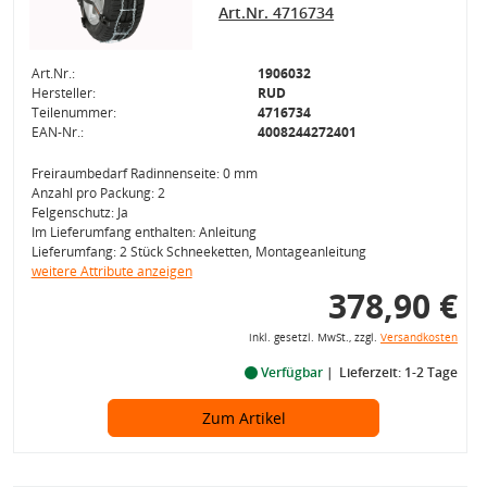
Art.Nr. 4716734
Art.Nr.:
1906032
Hersteller:
RUD
Teilenummer:
4716734
EAN-Nr.:
4008244272401
Freiraumbedarf Radinnenseite: 0 mm
Anzahl pro Packung: 2
Felgenschutz: Ja
Im Lieferumfang enthalten: Anleitung
Lieferumfang: 2 Stück Schneeketten, Montageanleitung
weitere Attribute anzeigen
378,90 €
inkl. gesetzl. MwSt., zzgl.
Versandkosten
Verfügbar
Lieferzeit: 1-2 Tage
Zum Artikel