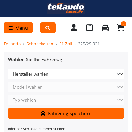
0
Menü
Teilando
Schneeketten
21 Zoll
325/25 R21
Wählen Sie Ihr Fahrzeug
Fahrzeug speichern
oder per Schlüsselnummer suchen