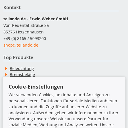
Kontakt
teilando.de - Erwin Weber GmbH
Von-Reuental-Straße 8a
85376 Hetzenhausen
+49 (0) 8165 / 5093200
shop@teilando.de
Top Produkte
Beleuchtung
Bremsbeläge
Bremsscheiben
Cookie-Einstellungen
Kupplungssatz
Querlenker
Wir verwenden Cookies, um Inhalte und Anzeigen zu
Radlager
personalisieren, Funktionen für soziale Medien anbieten
Stoßdämpfer
zu können und die Zugriffe auf unserer Website zu
analysieren. Außerdem geben wir Informationen zu Ihrer
Verwendung unserer Website an unsere Partner für
TecDoc Inside
soziale Medien, Werbung und Analysen weiter. Unsere