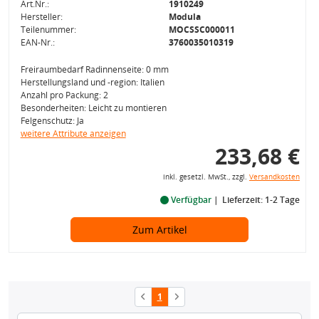
Art.Nr.:
1910249
Hersteller:
Modula
Teilenummer:
MOCSSC000011
EAN-Nr.:
3760035010319
Freiraumbedarf Radinnenseite: 0 mm
Herstellungsland und -region: Italien
Anzahl pro Packung: 2
Besonderheiten: Leicht zu montieren
Felgenschutz: Ja
weitere Attribute anzeigen
233,68 €
inkl. gesetzl. MwSt., zzgl.
Versandkosten
Verfügbar
Lieferzeit: 1-2 Tage
Zum Artikel
1