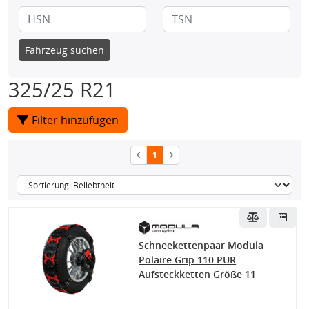
Fahrzeug suchen
325/25 R21
Filter hinzufügen
1
Schneekettenpaar Modula
Polaire Grip 110 PUR
Aufsteckketten Größe 11