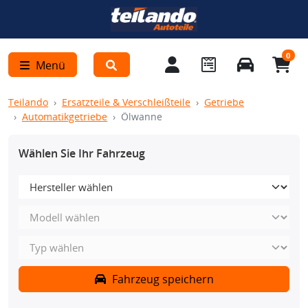
0
Menü
Teilando
Ersatzteile & Verschleißteile
Getriebe
Automatikgetriebe
Ölwanne
Wählen Sie Ihr Fahrzeug
Fahrzeug speichern