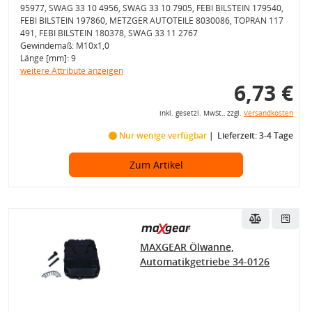
95977, SWAG 33 10 4956, SWAG 33 10 7905, FEBI BILSTEIN 179540,
FEBI BILSTEIN 197860, METZGER AUTOTEILE 8030086, TOPRAN 117
491, FEBI BILSTEIN 180378, SWAG 33 11 2767
Gewindemaß: M10x1,0
Länge [mm]: 9
weitere Attribute anzeigen
6,73 €
inkl. gesetzl. MwSt., zzgl.
Versandkosten
Nur wenige verfügbar
Lieferzeit: 3-4 Tage
Zum Artikel
MAXGEAR Ölwanne,
Automatikgetriebe 34-0126