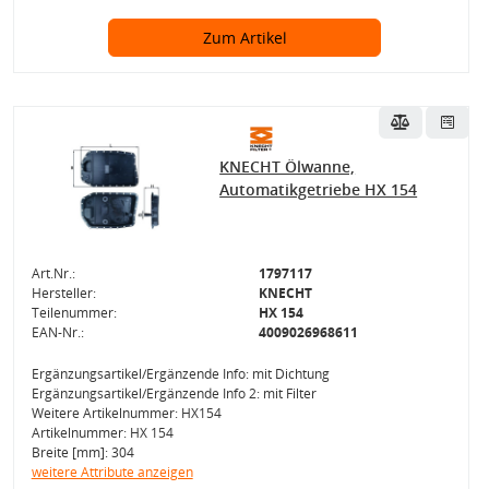
Zum Artikel
KNECHT Ölwanne,
Automatikgetriebe HX 154
Art.Nr.:
1797117
Hersteller:
KNECHT
Teilenummer:
HX 154
EAN-Nr.:
4009026968611
Ergänzungsartikel/Ergänzende Info: mit Dichtung
Ergänzungsartikel/Ergänzende Info 2: mit Filter
Weitere Artikelnummer: HX154
Artikelnummer: HX 154
Breite [mm]: 304
weitere Attribute anzeigen