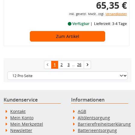
65,35 €
inkl. gesetzl. MwSt., zzgl.
Versandkosten
Verfügbar
Lieferzeit: 3-4 Tage
Zum Artikel
1
2
3
...
26
Kundenservice
Informationen
Kontakt
AGB
Mein Konto
Altölentsorgung
Mein Merkzettel
Barrierefreiheitserklärung
Newsletter
Batterieentsorgung