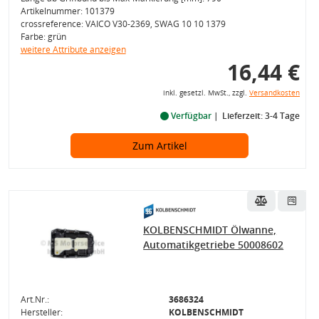
Artikelnummer: 101379
crossreference: VAICO V30-2369, SWAG 10 10 1379
Farbe: grün
weitere Attribute anzeigen
16,44 €
inkl. gesetzl. MwSt., zzgl.
Versandkosten
Verfügbar
Lieferzeit: 3-4 Tage
Zum Artikel
KOLBENSCHMIDT Ölwanne,
Automatikgetriebe 50008602
Art.Nr.:
3686324
Hersteller:
KOLBENSCHMIDT