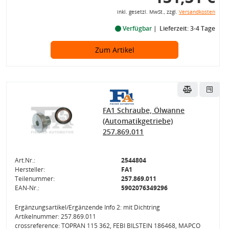
inkl. gesetzl. MwSt., zzgl.
Versandkosten
Verfügbar
Lieferzeit: 3-4 Tage
Zum Artikel
FA1 Schraube, Ölwanne
(Automatikgetriebe)
257.869.011
Art.Nr.:
2544804
Hersteller:
FA1
Teilenummer:
257.869.011
EAN-Nr.:
5902076349296
Ergänzungsartikel/Ergänzende Info 2: mit Dichtring
Artikelnummer: 257.869.011
crossreference: TOPRAN 115 362, FEBI BILSTEIN 186468, MAPCO