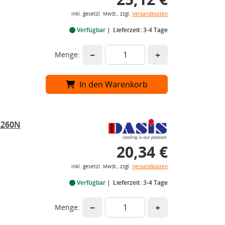
inkl. gesetzl. MwSt., zzgl.
Versandkosten
Verfügbar
Lieferzeit: 3-4 Tage
−
+
Menge:
In den Warenkorb
2260N
20,34 €
inkl. gesetzl. MwSt., zzgl.
Versandkosten
Verfügbar
Lieferzeit: 3-4 Tage
−
+
Menge: