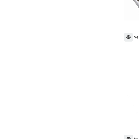
Ve
Ve