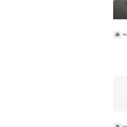
Ve
Ve