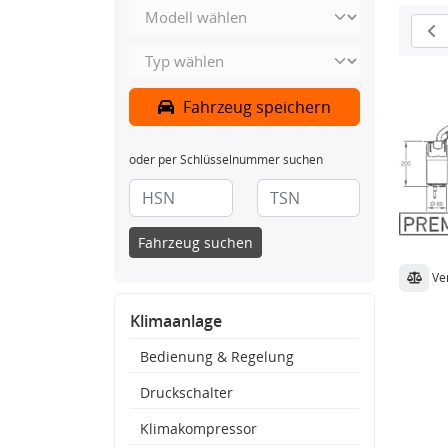
Fahrzeug speichern
oder per Schlüsselnummer suchen
Fahrzeug suchen
Ve
Klimaanlage
Bedienung & Regelung
Druckschalter
Klimakompressor