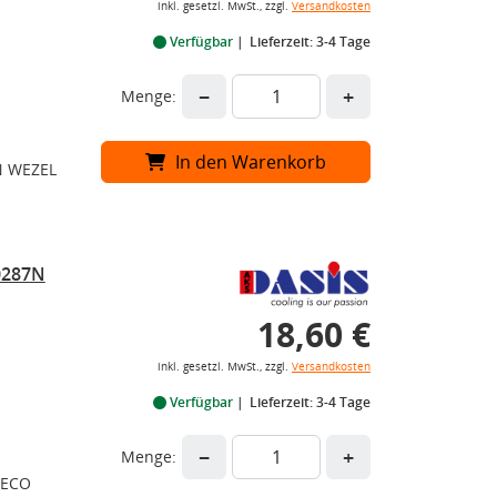
inkl. gesetzl. MwSt., zzgl.
Versandkosten
Verfügbar
Lieferzeit: 3-4 Tage
−
+
Menge:
In den Warenkorb
N WEZEL
0287N
18,60 €
inkl. gesetzl. MwSt., zzgl.
Versandkosten
Verfügbar
Lieferzeit: 3-4 Tage
−
+
Menge:
AECO