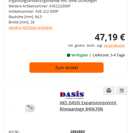
Ergänzungsartikel/Ergänzende Info: ohne Dichtungen
Weitere Artikelnummer: AVE222000P
Artikelnummer: AVE 222 000P
Bauhöhe [mm]: 84,5
Breite [mm]: 28
weitere Attribute anzeigen
47,19 €
inkl. gesetzl. MwSt., zzgl.
Versandkosten
Verfügbar
Lieferzeit: 3-4 Tage
Zum Artikel
AKS DASIS Expansionsventil,
Klimaanlage 840670N
Art.Nr.:
2882683