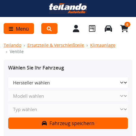
0
Menü
Teilando
Ersatzteile & Verschleißteile
Klimaanlage
Ventile
Wählen Sie Ihr Fahrzeug
Fahrzeug speichern