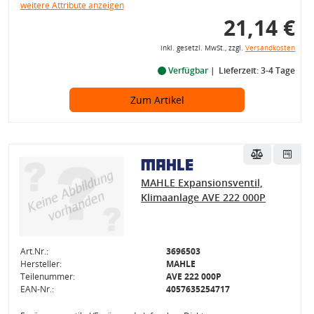
weitere Attribute anzeigen
21,14 €
inkl. gesetzl. MwSt., zzgl.
Versandkosten
Verfügbar
Lieferzeit: 3-4 Tage
Zum Artikel
MAHLE Expansionsventil,
Klimaanlage AVE 222 000P
Art.Nr.:
3696503
Hersteller:
MAHLE
Teilenummer:
AVE 222 000P
EAN-Nr.:
4057635254717