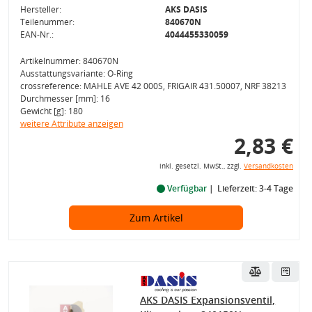
Hersteller:
AKS DASIS
Teilenummer:
840670N
EAN-Nr.:
4044455330059
Artikelnummer: 840670N
Ausstattungsvariante: O-Ring
crossreference: MAHLE AVE 42 000S, FRIGAIR 431.50007, NRF 38213
Durchmesser [mm]: 16
Gewicht [g]: 180
weitere Attribute anzeigen
2,83 €
inkl. gesetzl. MwSt., zzgl.
Versandkosten
Verfügbar
Lieferzeit: 3-4 Tage
Zum Artikel
AKS DASIS Expansionsventil,