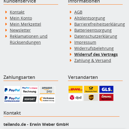
Kundenservice
Informationen
Kontakt
AGB
Mein Konto
Altölentsorgung
Mein Merkzettel
Barrierefreiheitserklärung
Newsletter
Batterieentsorgung
Reklamationen und
Datenschutzerklärung
Rücksendungen
Impressum
Widerrufsbelehrung
Widerruf des Vertrags
Zahlung & Versand
Zahlungsarten
Versandarten
Kontakt
teilando.de - Erwin Weber GmbH