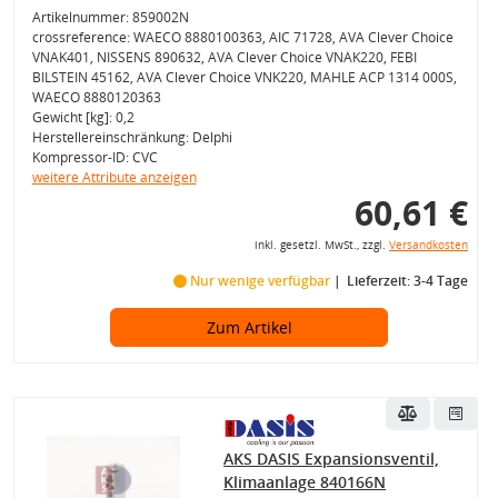
Artikelnummer: 859002N
crossreference: WAECO 8880100363, AIC 71728, AVA Clever Choice
VNAK401, NISSENS 890632, AVA Clever Choice VNAK220, FEBI
BILSTEIN 45162, AVA Clever Choice VNK220, MAHLE ACP 1314 000S,
WAECO 8880120363
Gewicht [kg]: 0,2
Herstellereinschränkung: Delphi
Kompressor-ID: CVC
weitere Attribute anzeigen
60,61 €
inkl. gesetzl. MwSt., zzgl.
Versandkosten
Nur wenige verfügbar
Lieferzeit: 3-4 Tage
Zum Artikel
AKS DASIS Expansionsventil,
Klimaanlage 840166N