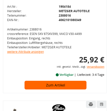
Art.Nr.:
1904184
Hersteller:
METZGER AUTOTEILE
Teilenummer:
2388016
EAN-Nr.:
4062101080349
Artikelnummer: 2388016
crossreference: ESEN SKV 87SKV399, VAICO V30-4499
Einbauposition: Eingang, rechts
Einbauposition: Luftfiltergehäuse, rechts
Teilehersteller/Anbieter: METZGER AUTOTEILE
weitere Attribute anzeigen
25,92 €
inkl. gesetzl. MwSt., zzgl.
Versandkosten
Verfügbar
Lieferzeit: 3-4 Tage
Zum Artikel