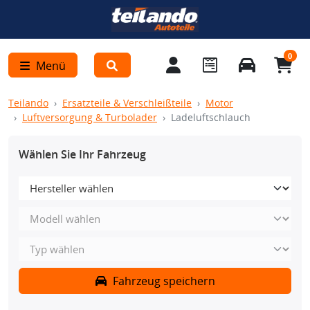
0
Menü
Teilando
Ersatzteile & Verschleißteile
Motor
Luftversorgung & Turbolader
Ladeluftschlauch
Wählen Sie Ihr Fahrzeug
Fahrzeug speichern