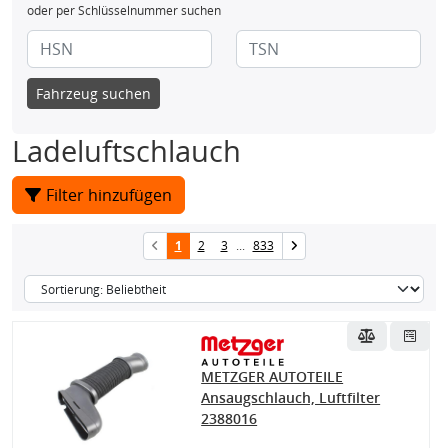
oder per Schlüsselnummer suchen
Fahrzeug suchen
Ladeluftschlauch
Filter hinzufügen
1
2
3
...
833
METZGER AUTOTEILE
Ansaugschlauch, Luftfilter
2388016