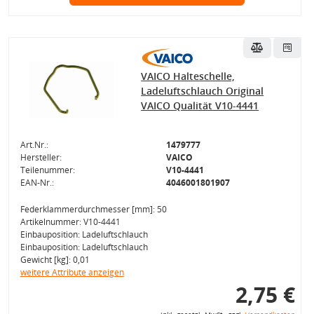
VAICO Halteschelle,
Ladeluftschlauch Original
VAICO Qualität V10-4441
Art.Nr.:
1479777
Hersteller:
VAICO
Teilenummer:
V10-4441
EAN-Nr.:
4046001801907
Federklammerdurchmesser [mm]: 50
Artikelnummer: V10-4441
Einbauposition: Ladeluftschlauch
Einbauposition: Ladeluftschlauch
Gewicht [kg]: 0,01
weitere Attribute anzeigen
2,75 €