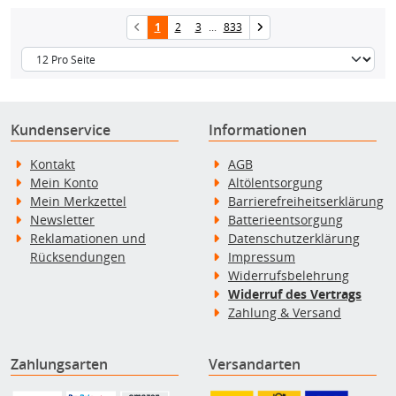
1
2
3
...
833
Kundenservice
Informationen
Kontakt
AGB
Mein Konto
Altölentsorgung
Mein Merkzettel
Barrierefreiheitserklärung
Newsletter
Batterieentsorgung
Reklamationen und
Datenschutzerklärung
Rücksendungen
Impressum
Widerrufsbelehrung
Widerruf des Vertrags
Zahlung & Versand
Zahlungsarten
Versandarten