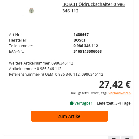
BOSCH Öldruckschalter 0 986
346 112
Art.Nr.:
1439667
Hersteller:
BOSCH
Teilenummer:
0 986 346 112
EAN-Nr.:
3165143586068
Weitere Artikelnummer: 0986346112
Artikelnummer: 0 986 346 112
Referenznummer(n) OEM: 0 986 346 112, 0986346112
27,42 €
inkl. gesetzl. MwSt., zzgl.
Versandkosten
Verfügbar
Lieferzeit: 3-4 Tage
Zum Artikel