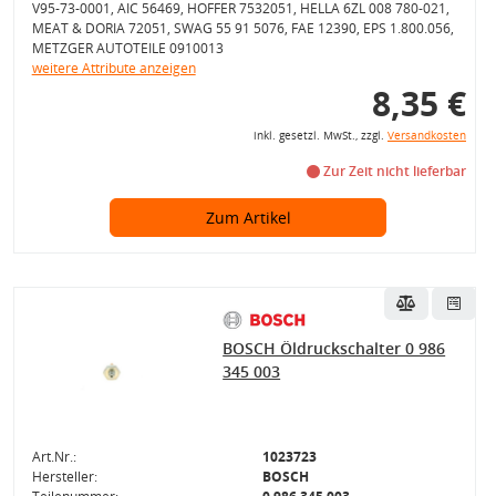
V95-73-0001, AIC 56469, HOFFER 7532051, HELLA 6ZL 008 780-021,
MEAT & DORIA 72051, SWAG 55 91 5076, FAE 12390, EPS 1.800.056,
METZGER AUTOTEILE 0910013
weitere Attribute anzeigen
8,35 €
inkl. gesetzl. MwSt., zzgl.
Versandkosten
Zur Zeit nicht lieferbar
Zum Artikel
BOSCH Öldruckschalter 0 986
345 003
Art.Nr.:
1023723
Hersteller:
BOSCH