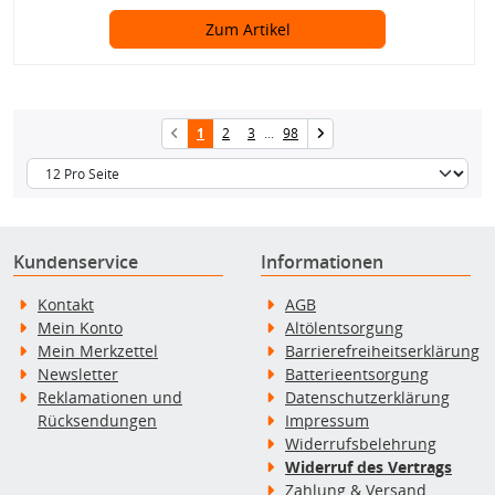
Zum Artikel
1
2
3
...
98
Kundenservice
Informationen
Kontakt
AGB
Mein Konto
Altölentsorgung
Mein Merkzettel
Barrierefreiheitserklärung
Newsletter
Batterieentsorgung
Reklamationen und
Datenschutzerklärung
Rücksendungen
Impressum
Widerrufsbelehrung
Widerruf des Vertrags
Zahlung & Versand