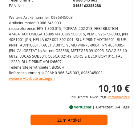
Teilenummer:
0 986 345 003
EAN-Nr.:
3165142285238
Weitere Artikelnummer: 0986345003
Artikelnummer: 0 986 345 003
crossreference: EPS 1.800.015, TOPRAN 202 213, FEBI BILSTEIN
47404, AUTOMEGA 150097410, KW 500 015, VEMO V26-73-0003, JPN
40E1001-JPN, HELLA 6ZF 007 392-001, BLUE PRINT ADT36601, BLUE
PRINT ADN16601, FACET 7.0015, VEMO V40-73-0004, JPN 40E4005-
JPN, CALORSTAT by Vernet OS3538, METZGER 0910005, SWAG 33 10
6812, LUCAS SOB804, OSSCA 02149, BORG & BECK BOP1015, FAE
12230, BLUE PRINT ADH26607
Teilehersteller/Anbieter: BOSCH
Referenznummer(n) OEM: 0 986 345 003, 0986345003
weitere Attribute anzeigen
10,10 €
inkl. gesetzl. MwSt., zzgl.
Versandkosten
Verfügbar
Lieferzeit: 3-4 Tage
Zum Artikel