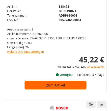
Art.Nr.:
3484741
Hersteller:
BLUE PRINT
Teilenummer:
ADBP660006
EAN-Nr.:
5057746520854
Anschlussanzahl: 3
Artikelnummer: ADBP660006
crossreference: SWAG 33 11 3350, FEBI BILSTEIN 199285
Gewicht [kg]: 0,03
Länge [mm]: 26
weitere Attribute anzeigen
45,22 €
inkl. gesetzl. MwSt., zzgl.
Versandkosten
Verfügbar
Lieferzeit: 3-4 Tage
Zum Artikel