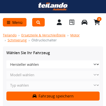
0
Menü
Teilando
Ersatzteile & Verschleißteile
Motor
Schmierung
Öldruckschalter
Wählen Sie Ihr Fahrzeug
Fahrzeug speichern