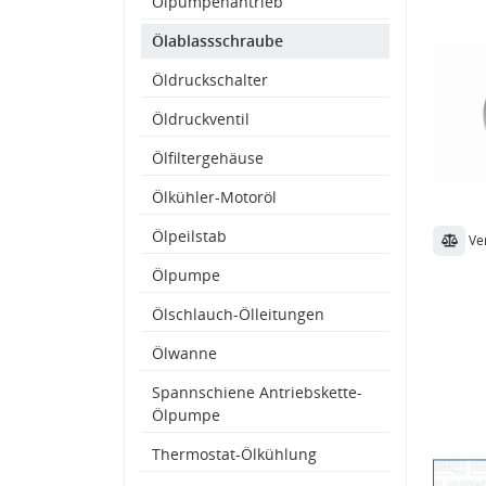
Ölpumpenantrieb
Ölablassschraube
Öldruckschalter
Öldruckventil
Ölfiltergehäuse
Ölkühler-Motoröl
Ölpeilstab
Ve
Ölpumpe
Ölschlauch-Ölleitungen
Ölwanne
Spannschiene Antriebskette-
Ölpumpe
Thermostat-Ölkühlung