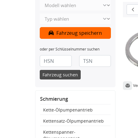
Fahrzeug speichern
oder per Schlüsselnummer suchen
Fahrzeug suchen
Ve
Schmierung
Kette-Ölpumpenantrieb
Kettensatz-Ölpumpenantrieb
Kettenspanner-