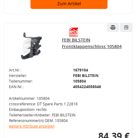
Zum Artikel
FEBI BILSTEIN
Frontklappenschloss 105804
Art.Nr.:
1679104
Hersteller:
FEBI BILSTEIN
Teilenummer:
105804
EAN-Nr.:
4054224058046
Artikelnummer: 105804
crossreference: DT Spare Parts 1.22818
Einbauposition: rechts
Teilehersteller/Anbieter: FEBI BILSTEIN
Referenznummer(n) OEM: 105804
weitere Attribute anzeigen
84,39 €