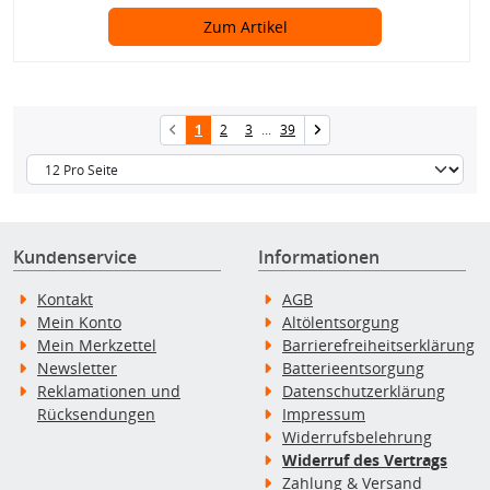
Zum Artikel
1
2
3
...
39
Kundenservice
Informationen
Kontakt
AGB
Mein Konto
Altölentsorgung
Mein Merkzettel
Barrierefreiheitserklärung
Newsletter
Batterieentsorgung
Reklamationen und
Datenschutzerklärung
Rücksendungen
Impressum
Widerrufsbelehrung
Widerruf des Vertrags
Zahlung & Versand