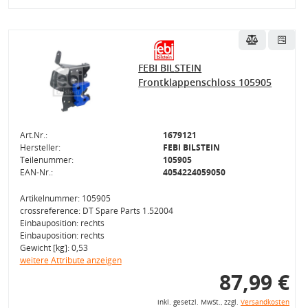
FEBI BILSTEIN
Frontklappenschloss 105905
Art.Nr.:
1679121
Hersteller:
FEBI BILSTEIN
Teilenummer:
105905
EAN-Nr.:
4054224059050
Artikelnummer: 105905
crossreference: DT Spare Parts 1.52004
Einbauposition: rechts
Einbauposition: rechts
Gewicht [kg]: 0,53
weitere Attribute anzeigen
87,99 €
inkl. gesetzl. MwSt., zzgl.
Versandkosten