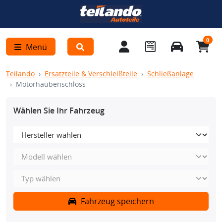
0
Menü
Teilando
Ersatzteile & Verschleißteile
Schließanlage
Motorhaubenschloss
Wählen Sie Ihr Fahrzeug
Fahrzeug speichern