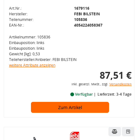
Art.Nr.:
1679116
Hersteller:
FEBI BILSTEIN
Teilenummer:
105836
EAN-Nr.:
4054224058367
Artikelnummer: 105836
Einbauposition: links
Einbauposition: links
Gewicht [kg]: 0,53
Teilehersteller/Anbieter: FEBI BILSTEIN
weitere Attribute anzeigen
87,51 €
inkl. gesetzl. MwSt., zzgl.
Versandkosten
Verfügbar
Lieferzeit: 3-4 Tage
Zum Artikel