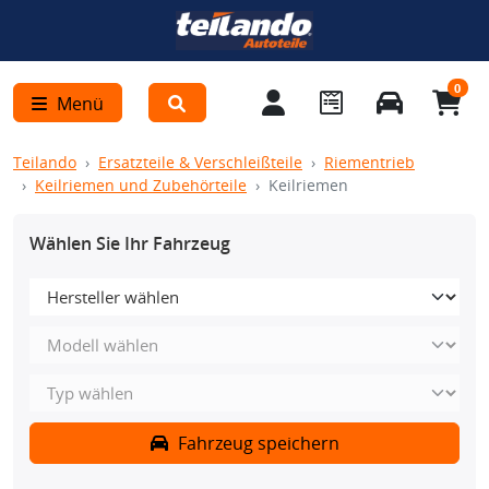
0
Menü
Teilando
Ersatzteile & Verschleißteile
Riementrieb
Keilriemen und Zubehörteile
Keilriemen
Wählen Sie Ihr Fahrzeug
Fahrzeug speichern