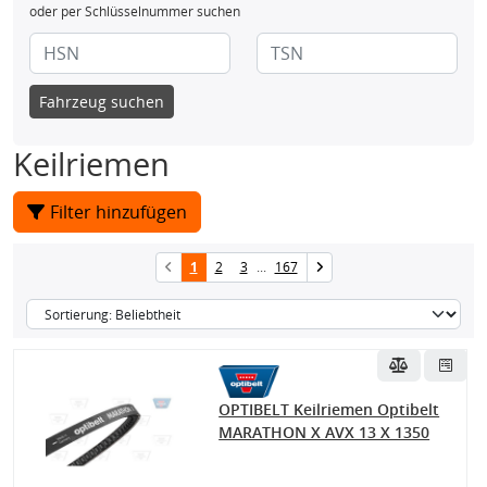
oder per Schlüsselnummer suchen
Fahrzeug suchen
Keilriemen
Filter hinzufügen
1
2
3
...
167
OPTIBELT Keilriemen Optibelt
MARATHON X AVX 13 X 1350