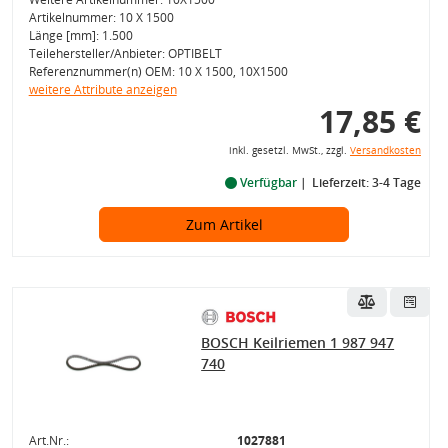
Artikelnummer: 10 X 1500
Länge [mm]: 1.500
Teilehersteller/Anbieter: OPTIBELT
Referenznummer(n) OEM: 10 X 1500, 10X1500
weitere Attribute anzeigen
17,85 €
inkl. gesetzl. MwSt., zzgl.
Versandkosten
Verfügbar
Lieferzeit: 3-4 Tage
Zum Artikel
BOSCH Keilriemen 1 987 947
740
Art.Nr.:
1027881