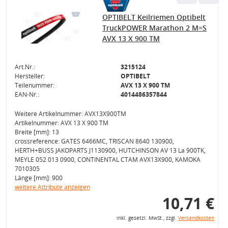
OPTIBELT Keilriemen Optibelt
TruckPOWER Marathon 2 M=S
AVX 13 X 900 TM
Art.Nr.:
3215124
Hersteller:
OPTIBELT
Teilenummer:
AVX 13 X 900 TM
EAN-Nr.:
4014486357844
Weitere Artikelnummer: AVX13X900TM
Artikelnummer: AVX 13 X 900 TM
Breite [mm]: 13
crossreference: GATES 6466MC, TRISCAN 8640 130900,
HERTH+BUSS JAKOPARTS J1130900, HUTCHINSON AV 13 La 900TK,
MEYLE 052 013 0900, CONTINENTAL CTAM AVX13X900, KAMOKA
7010305
Länge [mm]: 900
weitere Attribute anzeigen
10,71 €
inkl. gesetzl. MwSt., zzgl.
Versandkosten