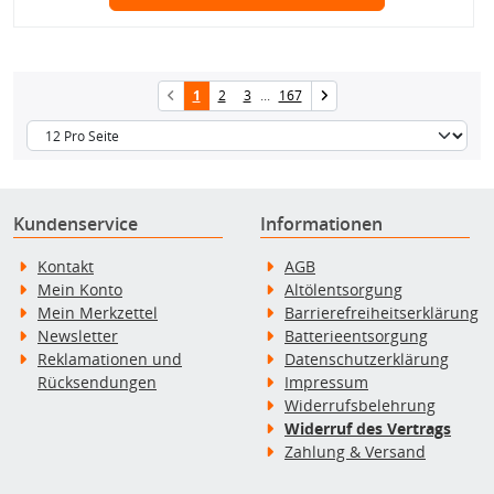
1
2
3
...
167
Kundenservice
Informationen
Kontakt
AGB
Mein Konto
Altölentsorgung
Mein Merkzettel
Barrierefreiheitserklärung
Newsletter
Batterieentsorgung
Reklamationen und
Datenschutzerklärung
Rücksendungen
Impressum
Widerrufsbelehrung
Widerruf des Vertrags
Zahlung & Versand