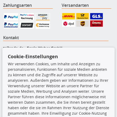
Zahlungsarten
Versandarten
Kontakt
teilando.de - Erwin Weber GmbH
Von-Reuental-Straße 8a
Cookie-Einstellungen
85376 Hetzenhausen
Wir verwenden Cookies, um Inhalte und Anzeigen zu
+49 (0) 8165 / 5093200
personalisieren, Funktionen für soziale Medien anbieten
shop@teilando.de
zu können und die Zugriffe auf unserer Website zu
analysieren. Außerdem geben wir Informationen zu Ihrer
Top Produkte
Verwendung unserer Website an unsere Partner für
soziale Medien, Werbung und Analysen weiter. Unsere
Beleuchtung
Partner führen diese Informationen möglicherweise mit
Bremsbeläge
weiteren Daten zusammen, die Sie ihnen bereit gestellt
Bremsscheiben
haben oder die sie im Rahmen Ihrer Nutzung der Dienste
Kupplungssatz
gesammelt haben. Ihre Einwilligung zur Cookie-Nutzung
Querlenker