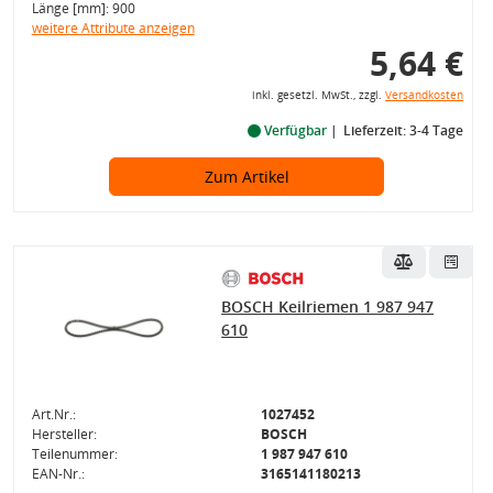
Länge [mm]: 900
weitere Attribute anzeigen
5,64 €
inkl. gesetzl. MwSt., zzgl.
Versandkosten
Verfügbar
Lieferzeit: 3-4 Tage
Zum Artikel
BOSCH Keilriemen 1 987 947
610
Art.Nr.:
1027452
Hersteller:
BOSCH
Teilenummer:
1 987 947 610
EAN-Nr.:
3165141180213