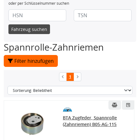
oder per Schlüsselnummer suchen
Fahrzeug suchen
Spannrolle-Zahnriemen
Filter hinzufügen
1
BTA Zugfeder, Spannrolle
(Zahnriemen) B05-AG-115