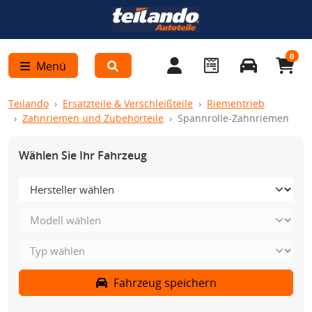
0
Menü
Teilando
Ersatzteile & Verschleißteile
Riementrieb
Zahnriemen und Zubehörteile
Spannrolle-Zahnriemen
Wählen Sie Ihr Fahrzeug
Fahrzeug speichern