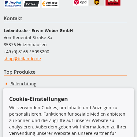
Kontakt
teilando.de - Erwin Weber GmbH
Von-Reuental-Straße 8a
85376 Hetzenhausen
+49 (0) 8165 / 5093200
shop@teilando.de
Top Produkte
Beleuchtung
Bremsbeläge
Bremsscheiben
Cookie-Einstellungen
Kupplungssatz
Wir verwenden Cookies, um Inhalte und Anzeigen zu
Querlenker
personalisieren, Funktionen für soziale Medien anbieten
Radlager
zu können und die Zugriffe auf unserer Website zu
Stoßdämpfer
analysieren. Außerdem geben wir Informationen zu Ihrer
Verwendung unserer Website an unsere Partner für