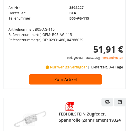
Art.Nr.:
3598227
Hersteller:
BTA
Teilenummer:
B05-AG-115
Artikelnummer: B05-AG-115
Referenznummer(n) OEM: B05-AG-115
Referenznummer(n) OE: 02931480, 04286029
51,91 €
inkl. gesetzl. MwSt., zzgl.
Versandkosten
Nur wenige verfügbar
Lieferzeit: 3-4 Tage
Zum Artikel
FEBI BILSTEIN Zugfeder,
Spannrolle (Zahnriemen) 19324