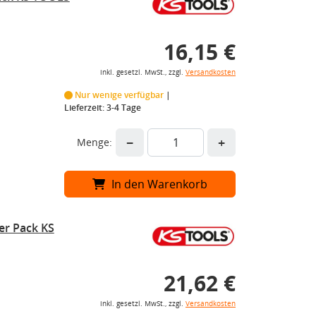
16,15 €
inkl. gesetzl. MwSt., zzgl.
Versandkosten
Nur wenige verfügbar
Lieferzeit: 3-4 Tage
−
+
Menge:
In den Warenkorb
er Pack KS
21,62 €
inkl. gesetzl. MwSt., zzgl.
Versandkosten