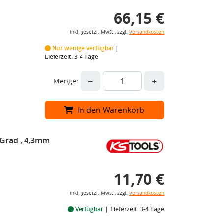
66,15 €
inkl. gesetzl. MwSt., zzgl.
Versandkosten
Nur wenige verfügbar
Lieferzeit: 3-4 Tage
−
+
Menge:
In den Warenkorb
 Grad , 4,3mm
11,70 €
inkl. gesetzl. MwSt., zzgl.
Versandkosten
Verfügbar
Lieferzeit: 3-4 Tage