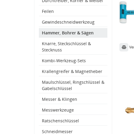
Durchtreiber, Körner & Meißel
Feilen
Gewindeschneidwerkzeug
Hammer, Bohrer & Sägen
Knarre, Steckschlüssel &
Ve
Stecknuss
Kombi-Werkzeug-Sets
Krallengreifer & Magnetheber
Maulschlüssel, Ringschlüssel &
Gabelschlüssel
Messer & Klingen
Messwerkzeuge
Ratschenschlüssel
Schneidmesser