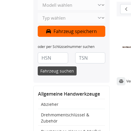
Fahrzeug speichern
oder per Schlüsselnummer suchen
Fahrzeug suchen
Ve
Allgemeine Handwerkzeuge
Abzieher
Drehmomentschlüssel &
Zubehör