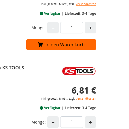
inkl. gesetzl. MwSt., zzgl.
Versandkosten
Verfügbar
Lieferzeit: 3-4 Tage
−
+
Menge:
In den Warenkorb
ck KS TOOLS
6,81 €
inkl. gesetzl. MwSt., zzgl.
Versandkosten
Verfügbar
Lieferzeit: 3-4 Tage
−
+
Menge: