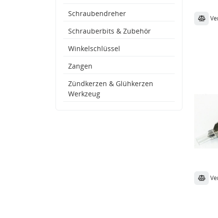
Schraubendreher
Ve
Schrauberbits & Zubehör
Winkelschlüssel
Zangen
Zündkerzen & Glühkerzen
Werkzeug
Ve