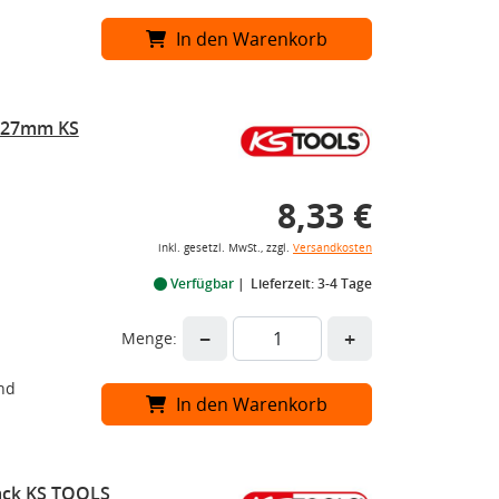
In den Warenkorb
r 27mm KS
8,33 €
inkl. gesetzl. MwSt., zzgl.
Versandkosten
Verfügbar
Lieferzeit: 3-4 Tage
−
+
Menge:
nd
In den Warenkorb
Pack KS TOOLS