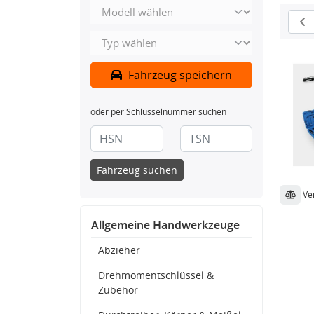
Fahrzeug speichern
oder per Schlüsselnummer suchen
Fahrzeug suchen
Ve
Allgemeine Handwerkzeuge
Abzieher
Drehmomentschlüssel &
Zubehör