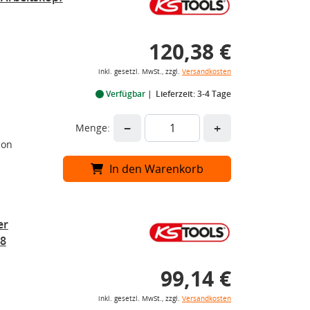
120,38 €
inkl. gesetzl. MwSt., zzgl.
Versandkosten
Verfügbar
Lieferzeit: 3-4 Tage
−
+
Menge:
ion
In den Warenkorb
er
8
99,14 €
inkl. gesetzl. MwSt., zzgl.
Versandkosten