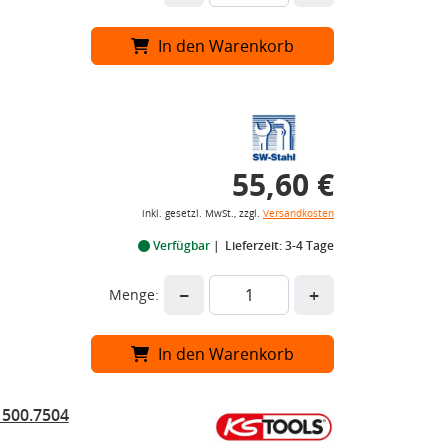
In den Warenkorb
55,60 €
inkl. gesetzl. MwSt., zzgl.
Versandkosten
Verfügbar
Lieferzeit: 3-4 Tage
−
+
Menge:
In den Warenkorb
 500.7504