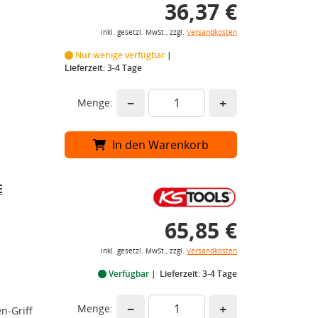
36,37 €
inkl. gesetzl. MwSt., zzgl.
Versandkosten
Nur wenige verfügbar
Lieferzeit: 3-4 Tage
−
+
Menge:
In den Warenkorb
E
65,85 €
inkl. gesetzl. MwSt., zzgl.
Versandkosten
Verfügbar
Lieferzeit: 3-4 Tage
−
+
Menge:
n-Griff