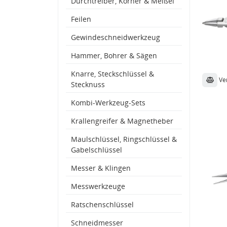
Durchtreiber, Körner & Meißel
Feilen
Gewindeschneidwerkzeug
Hammer, Bohrer & Sägen
Knarre, Steckschlüssel &
Ve
Stecknuss
Kombi-Werkzeug-Sets
Krallengreifer & Magnetheber
Maulschlüssel, Ringschlüssel &
Gabelschlüssel
Messer & Klingen
Messwerkzeuge
Ratschenschlüssel
Schneidmesser