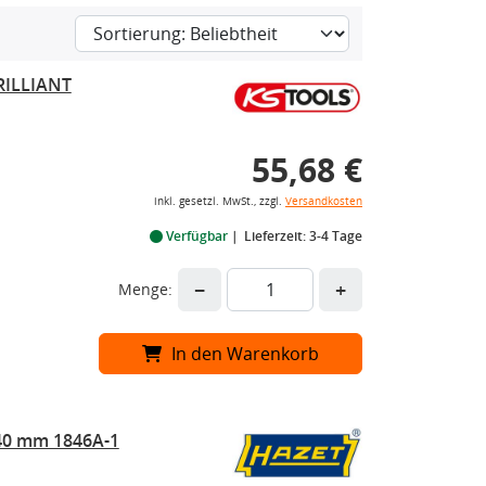
BRILLIANT
55,68 €
inkl. gesetzl. MwSt., zzgl.
Versandkosten
Verfügbar
Lieferzeit: 3-4 Tage
−
+
Menge:
In den Warenkorb
40 mm 1846A-1