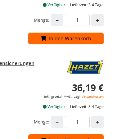
Verfügbar
Lieferzeit: 3-4 Tage
−
+
Menge:
In den Warenkorb
ensicherungen
36,19 €
inkl. gesetzl. MwSt., zzgl.
Versandkosten
Verfügbar
Lieferzeit: 3-4 Tage
−
+
Menge: