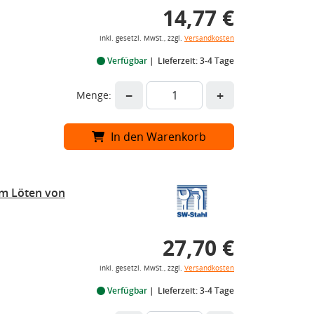
14,77 €
inkl. gesetzl. MwSt., zzgl.
Versandkosten
Verfügbar
Lieferzeit: 3-4 Tage
−
+
Menge:
In den Warenkorb
im Löten von
27,70 €
inkl. gesetzl. MwSt., zzgl.
Versandkosten
Verfügbar
Lieferzeit: 3-4 Tage