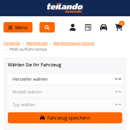
0
Menü
Teilando
Werkzeuge
Werkstattausrüstung
PKW-Auffahrrampe
Wählen Sie Ihr Fahrzeug
Fahrzeug speichern