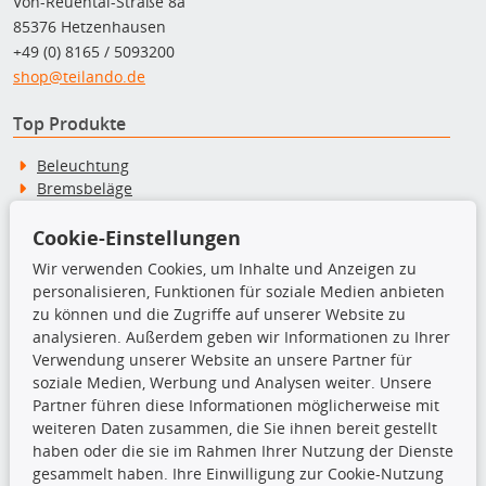
Von-Reuental-Straße 8a
85376 Hetzenhausen
+49 (0) 8165 / 5093200
shop@teilando.de
Top Produkte
Beleuchtung
Bremsbeläge
Bremsscheiben
Kupplungssatz
Cookie-Einstellungen
Querlenker
Wir verwenden Cookies, um Inhalte und Anzeigen zu
Radlager
personalisieren, Funktionen für soziale Medien anbieten
Stoßdämpfer
zu können und die Zugriffe auf unserer Website zu
analysieren. Außerdem geben wir Informationen zu Ihrer
Verwendung unserer Website an unsere Partner für
TecDoc Inside
soziale Medien, Werbung und Analysen weiter. Unsere
Partner führen diese Informationen möglicherweise mit
weiteren Daten zusammen, die Sie ihnen bereit gestellt
haben oder die sie im Rahmen Ihrer Nutzung der Dienste
gesammelt haben. Ihre Einwilligung zur Cookie-Nutzung