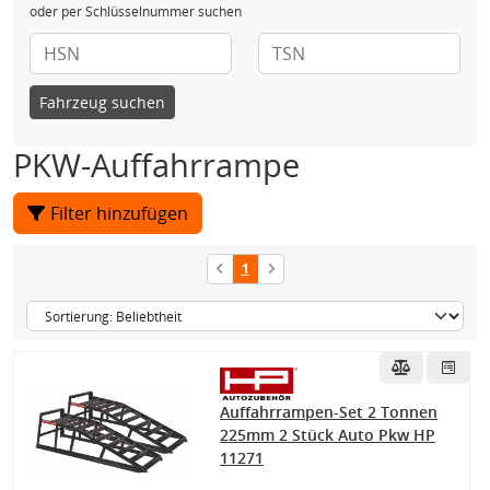
oder per Schlüsselnummer suchen
Fahrzeug suchen
PKW-Auffahrrampe
Filter hinzufügen
1
Auffahrrampen-Set 2 Tonnen
225mm 2 Stück Auto Pkw HP
11271