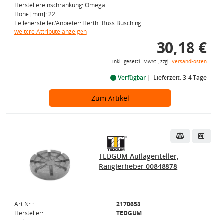
Herstellereinschränkung: Omega
Höhe [mm]: 22
Teilehersteller/Anbieter: Herth+Buss Busching
weitere Attribute anzeigen
30,18 €
inkl. gesetzl. MwSt., zzgl.
Versandkosten
Verfügbar
Lieferzeit: 3-4 Tage
Zum Artikel
TEDGUM Auflagenteller,
Rangierheber 00848878
Art.Nr.:
2170658
Hersteller:
TEDGUM