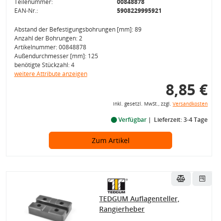
Teilenummer:
00848878
EAN-Nr.:
5908229995921
Abstand der Befestigungsbohrungen [mm]: 89
Anzahl der Bohrungen: 2
Artikelnummer: 00848878
Außendurchmesser [mm]: 125
benötigte Stückzahl: 4
weitere Attribute anzeigen
8,85 €
inkl. gesetzl. MwSt., zzgl.
Versandkosten
Verfügbar
Lieferzeit: 3-4 Tage
Zum Artikel
TEDGUM Auflagenteller,
Rangierheber