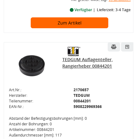
Verfügbar
Lieferzeit: 3-4 Tage
Zum Artikel
TEDGUM Auflagenteller,
Rangierheber 00844201
Art.Nr.:
2170657
Hersteller:
TEDGUM
Teilenummer:
00844201
EAN-Nr.:
5908229969366
Abstand der Befestigungsbohrungen [mm]: 0
Anzahl der Bohrungen: 0
Artikelnummer: 00844201
Außendurchmesser [mm]: 117