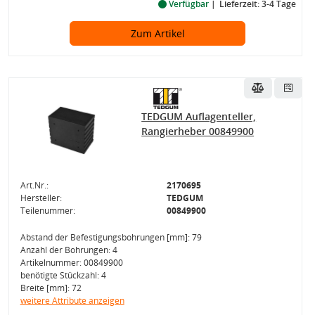
Verfügbar
Lieferzeit: 3-4 Tage
Zum Artikel
TEDGUM Auflagenteller,
Rangierheber 00849900
Art.Nr.:
2170695
Hersteller:
TEDGUM
Teilenummer:
00849900
Abstand der Befestigungsbohrungen [mm]: 79
Anzahl der Bohrungen: 4
Artikelnummer: 00849900
benötigte Stückzahl: 4
Breite [mm]: 72
weitere Attribute anzeigen