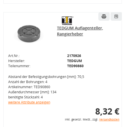
TEDGUM Auflagenteller,
Rangierheber
Art.Nr.:
2170926
Hersteller:
TEDGUM
Teilenummer:
TED90860
Abstand der Befestigungsbohrungen [mm]: 70,5
Anzahl der Bohrungen: 4
Artikelnummer: TED90860
Außendurchmesser [mm]: 134
benötigte Stückzahl: 4
weitere Attribute anzeigen
8,32 €
inkl. gesetzl. MwSt., zzgl.
Versandkosten