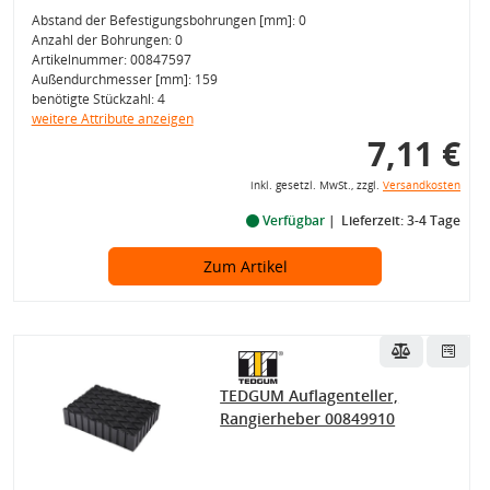
Abstand der Befestigungsbohrungen [mm]: 0
Anzahl der Bohrungen: 0
Artikelnummer: 00847597
Außendurchmesser [mm]: 159
benötigte Stückzahl: 4
weitere Attribute anzeigen
7,11 €
inkl. gesetzl. MwSt., zzgl.
Versandkosten
Verfügbar
Lieferzeit: 3-4 Tage
Zum Artikel
TEDGUM Auflagenteller,
Rangierheber 00849910