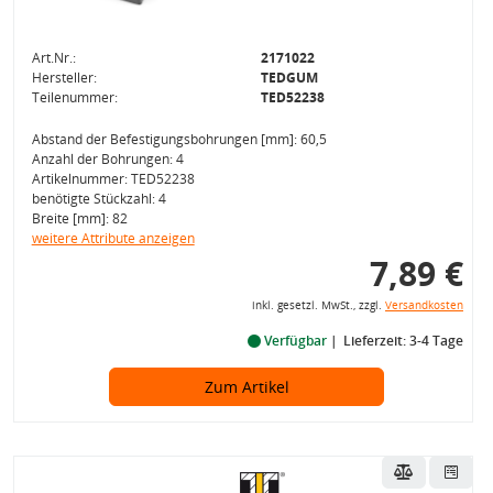
Art.Nr.:
2171022
Hersteller:
TEDGUM
Teilenummer:
TED52238
Abstand der Befestigungsbohrungen [mm]: 60,5
Anzahl der Bohrungen: 4
Artikelnummer: TED52238
benötigte Stückzahl: 4
Breite [mm]: 82
weitere Attribute anzeigen
7,89 €
inkl. gesetzl. MwSt., zzgl.
Versandkosten
Verfügbar
Lieferzeit: 3-4 Tage
Zum Artikel