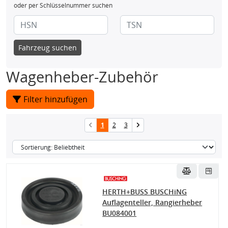
oder per Schlüsselnummer suchen
Fahrzeug suchen
Wagenheber-Zubehör
Filter hinzufügen
1
2
3
HERTH+BUSS BUSCHiNG
Auflagenteller, Rangierheber
BU084001