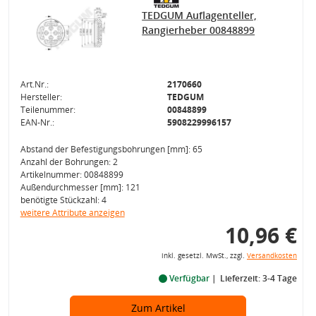
TEDGUM Auflagenteller,
Rangierheber 00848899
Art.Nr.:
2170660
Hersteller:
TEDGUM
Teilenummer:
00848899
EAN-Nr.:
5908229996157
Abstand der Befestigungsbohrungen [mm]: 65
Anzahl der Bohrungen: 2
Artikelnummer: 00848899
Außendurchmesser [mm]: 121
benötigte Stückzahl: 4
weitere Attribute anzeigen
10,96 €
inkl. gesetzl. MwSt., zzgl.
Versandkosten
Verfügbar
Lieferzeit: 3-4 Tage
Zum Artikel