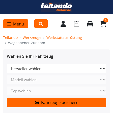
0
Menü
Teilando
Werkzeuge
Werkstattausrüstung
Wagenheber-Zubehör
Wählen Sie Ihr Fahrzeug
Fahrzeug speichern