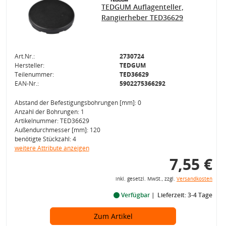
TEDGUM Auflagenteller,
Rangierheber TED36629
Art.Nr.:
2730724
Hersteller:
TEDGUM
Teilenummer:
TED36629
EAN-Nr.:
5902275366292
Abstand der Befestigungsbohrungen [mm]: 0
Anzahl der Bohrungen: 1
Artikelnummer: TED36629
Außendurchmesser [mm]: 120
benötigte Stückzahl: 4
weitere Attribute anzeigen
7,55 €
inkl. gesetzl. MwSt., zzgl.
Versandkosten
Verfügbar
Lieferzeit: 3-4 Tage
Zum Artikel