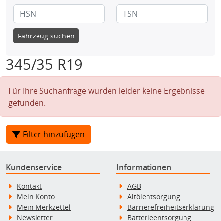
Fahrzeug suchen
345/35 R19
Für Ihre Suchanfrage wurden leider keine Ergebnisse
gefunden.
Filter hinzufügen
Kundenservice
Informationen
Kontakt
AGB
Mein Konto
Altölentsorgung
Mein Merkzettel
Barrierefreiheitserklärung
Newsletter
Batterieentsorgung