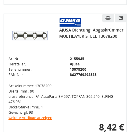
AJUSA Dichtung, Abgaskrümmer
MULTILAYER STEEL 13078200
Art.Nr.:
2155945
Hersteller:
Ajusa
Teilenummer:
13078200
EAN-Nr.:
8427769298585
Artikelnummer: 13078200
Breite [mm]: 90
crossreference: FAI AutoParts EM597, TOPRAN 302 540, ELRING
476.981
Dicke/Stärke [mm]: 1
Gewicht [g]: 93
weitere Attribute anzeigen
8,42 €