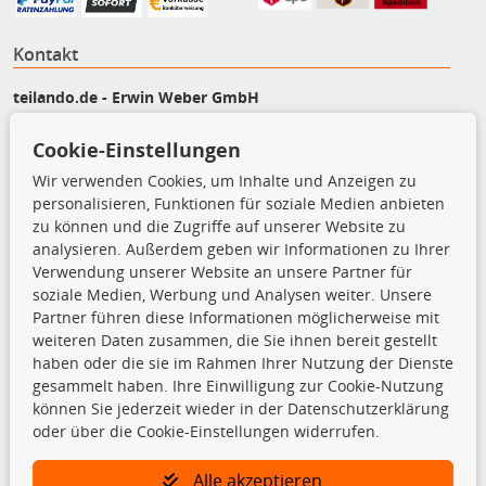
Kontakt
teilando.de - Erwin Weber GmbH
Von-Reuental-Straße 8a
85376 Hetzenhausen
Cookie-Einstellungen
+49 (0) 8165 / 5093200
Wir verwenden Cookies, um Inhalte und Anzeigen zu
shop@teilando.de
personalisieren, Funktionen für soziale Medien anbieten
zu können und die Zugriffe auf unserer Website zu
Top Produkte
analysieren. Außerdem geben wir Informationen zu Ihrer
Verwendung unserer Website an unsere Partner für
Beleuchtung
soziale Medien, Werbung und Analysen weiter. Unsere
Bremsbeläge
Partner führen diese Informationen möglicherweise mit
Bremsscheiben
weiteren Daten zusammen, die Sie ihnen bereit gestellt
Kupplungssatz
haben oder die sie im Rahmen Ihrer Nutzung der Dienste
Querlenker
gesammelt haben. Ihre Einwilligung zur Cookie-Nutzung
Radlager
können Sie jederzeit wieder in der Datenschutzerklärung
Stoßdämpfer
oder über die Cookie-Einstellungen widerrufen.
Alle akzeptieren