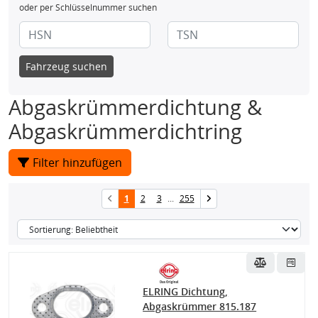
oder per Schlüsselnummer suchen
Fahrzeug suchen
Abgaskrümmerdichtung &
Abgaskrümmerdichtring
Filter hinzufügen
1
2
3
...
255
ELRING Dichtung,
Abgaskrümmer 815.187