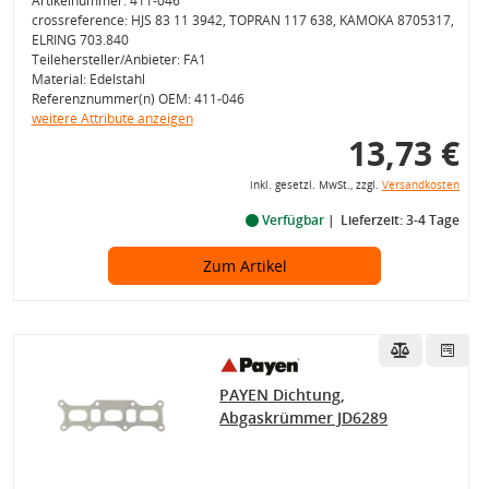
Artikelnummer: 411-046
crossreference: HJS 83 11 3942, TOPRAN 117 638, KAMOKA 8705317,
ELRING 703.840
Teilehersteller/Anbieter: FA1
Material: Edelstahl
Referenznummer(n) OEM: 411-046
weitere Attribute anzeigen
13,73 €
inkl. gesetzl. MwSt., zzgl.
Versandkosten
Verfügbar
Lieferzeit: 3-4 Tage
Zum Artikel
PAYEN Dichtung,
Abgaskrümmer JD6289