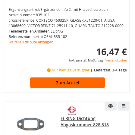
Ergänzungsartikel/Ergänzende Info 2: mit Hitzeschutzblech
Artikelnummer: 835.102
crossreference: CORTECO 460325P, GLASER X51220-01, AJUSA
13068600, VICTOR REINZ 71-25911-10, GUARNITAUTO 212228-0000
Teilehersteller/Anbieter: ELRING
Referenznummer(n) OEM: 835.102
weitere Attribute anzeigen
16,47 €
inkl. gesetzl. MwSt., zzgl.
Versandkosten
Nur wenige verfügbar
Lieferzeit: 3-4 Tage
Zum Artikel
ELRING Dichtung,
Abgaskrümmer 828.818