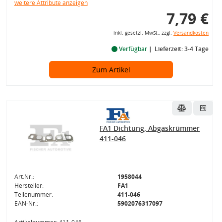
weitere Attribute anzeigen
7,79 €
inkl. gesetzl. MwSt., zzgl.
Versandkosten
Verfügbar
Lieferzeit: 3-4 Tage
Zum Artikel
FA1 Dichtung, Abgaskrümmer
411-046
Art.Nr.:
1958044
Hersteller:
FA1
Teilenummer:
411-046
EAN-Nr.:
5902076317097