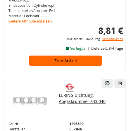
WALKER 82211
Einbauposition: Zylinderkopf
Teilehersteller/Anbieter: FA1
Material: Edelstahl
weitere Attribute anzeigen
8,81 €
inkl. gesetzl. MwSt., zzgl.
Versandkosten
Verfügbar
Lieferzeit: 3-4 Tage
Zum Artikel
ELRING Dichtung,
Abgaskrümmer 643.040
Art.Nr.:
1296309
Hersteller:
ELRING