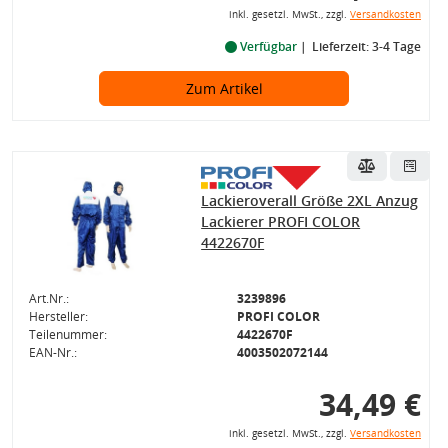
inkl. gesetzl. MwSt., zzgl.
Versandkosten
Verfügbar
Lieferzeit: 3-4 Tage
Zum Artikel
Lackieroverall Größe 2XL Anzug
Lackierer PROFI COLOR
4422670F
Art.Nr.:
3239896
Hersteller:
PROFI COLOR
Teilenummer:
4422670F
EAN-Nr.:
4003502072144
34,49 €
inkl. gesetzl. MwSt., zzgl.
Versandkosten