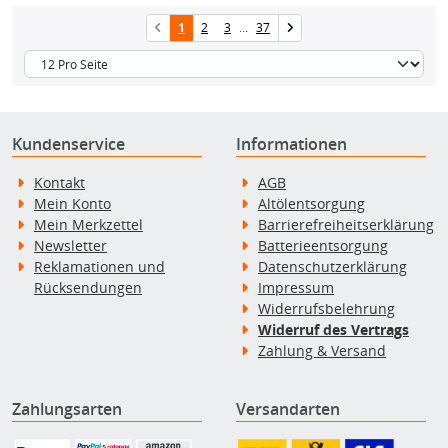
1
2
3
...
37
Kundenservice
Informationen
Kontakt
AGB
Mein Konto
Altölentsorgung
Mein Merkzettel
Barrierefreiheitserklärung
Newsletter
Batterieentsorgung
Reklamationen und
Datenschutzerklärung
Rücksendungen
Impressum
Widerrufsbelehrung
Widerruf des Vertrags
Zahlung & Versand
Zahlungsarten
Versandarten