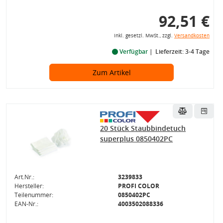
92,51 €
inkl. gesetzl. MwSt., zzgl.
Versandkosten
Verfügbar
Lieferzeit: 3-4 Tage
Zum Artikel
20 Stück Staubbindetuch
superplus 0850402PC
Art.Nr.:
3239833
Hersteller:
PROFI COLOR
Teilenummer:
0850402PC
EAN-Nr.:
4003502088336