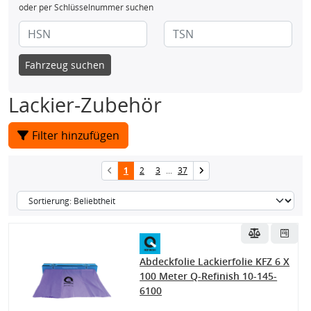
oder per Schlüsselnummer suchen
Fahrzeug suchen
Lackier-Zubehör
Filter hinzufügen
1
2
3
...
37
Abdeckfolie Lackierfolie KFZ 6 X
100 Meter Q-Refinish 10-145-
6100