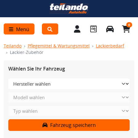
0
Menü
Teilando
Pflegemittel & Wartungsmittel
Lackierbedarf
Lackier-Zubehör
Wählen Sie Ihr Fahrzeug
Fahrzeug speichern