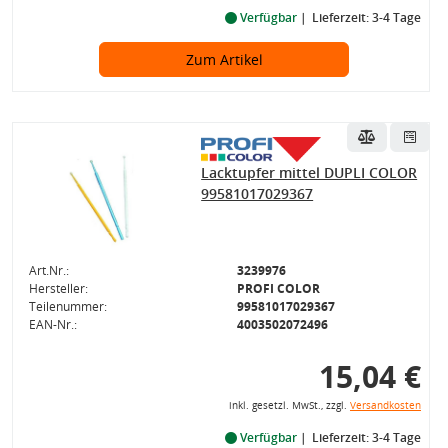
Verfügbar
Lieferzeit: 3-4 Tage
Zum Artikel
Lacktupfer mittel DUPLI COLOR
99581017029367
Art.Nr.:
3239976
Hersteller:
PROFI COLOR
Teilenummer:
99581017029367
EAN-Nr.:
4003502072496
15,04 €
inkl. gesetzl. MwSt., zzgl.
Versandkosten
Verfügbar
Lieferzeit: 3-4 Tage