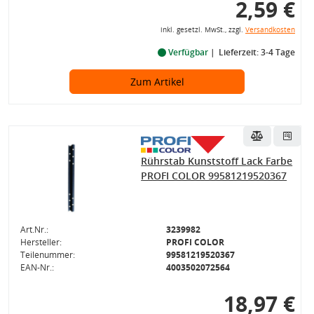
2,59 €
inkl. gesetzl. MwSt., zzgl.
Versandkosten
Verfügbar
Lieferzeit: 3-4 Tage
Zum Artikel
Rührstab Kunststoff Lack Farbe
PROFI COLOR 99581219520367
Art.Nr.:
3239982
Hersteller:
PROFI COLOR
Teilenummer:
99581219520367
EAN-Nr.:
4003502072564
18,97 €