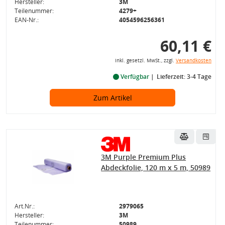
Hersteller:
3M
Teilenummer:
4279+
EAN-Nr.:
4054596256361
60,11 €
inkl. gesetzl. MwSt., zzgl.
Versandkosten
Verfügbar
Lieferzeit: 3-4 Tage
Zum Artikel
3M Purple Premium Plus
Abdeckfolie, 120 m x 5 m, 50989
Art.Nr.:
2979065
Hersteller:
3M
Teilenummer:
50989