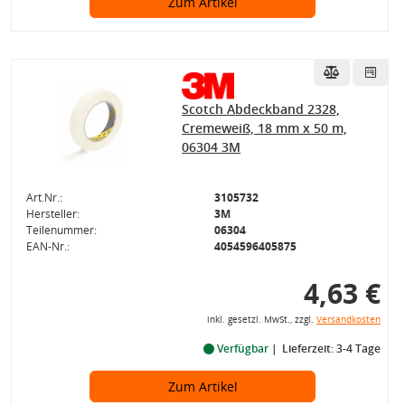
Zum Artikel
Scotch Abdeckband 2328,
Cremeweiß, 18 mm x 50 m,
06304 3M
Art.Nr.:
3105732
Hersteller:
3M
Teilenummer:
06304
EAN-Nr.:
4054596405875
4,63 €
inkl. gesetzl. MwSt., zzgl.
Versandkosten
Verfügbar
Lieferzeit: 3-4 Tage
Zum Artikel