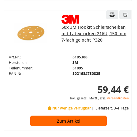
50x 3M Hookit Schleifscheiben
mit Latexrücken 216U, 150 mm
7-fach gelocht P320
Art.Nr.:
3105388
Hersteller:
3M
Teilenummer:
51095
EAN-Nr.:
8021684730825
59,44 €
inkl. gesetzl. MwSt., zzgl.
Versandkosten
Nur wenige verfügbar
Lieferzeit: 3-4 Tage
Zum Artikel