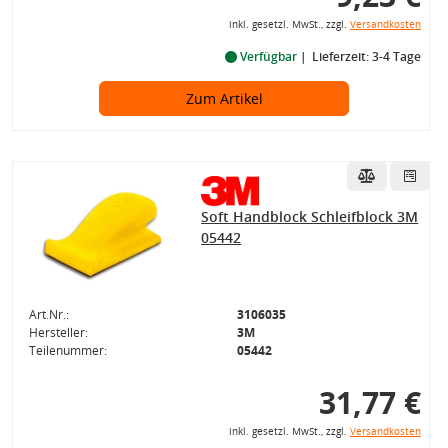
inkl. gesetzl. MwSt., zzgl.
Versandkosten
Verfügbar
Lieferzeit: 3-4 Tage
Zum Artikel
Soft Handblock Schleifblock 3M
05442
Art.Nr.:
3106035
Hersteller:
3M
Teilenummer:
05442
31,77 €
inkl. gesetzl. MwSt., zzgl.
Versandkosten