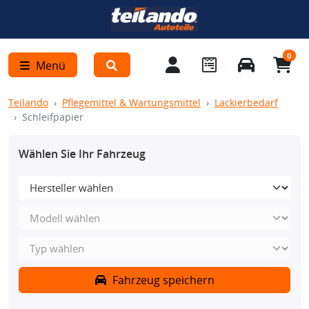
0
Menü
Teilando
Pflegemittel & Wartungsmittel
Lackierbedarf
Schleifpapier
Wählen Sie Ihr Fahrzeug
Fahrzeug speichern