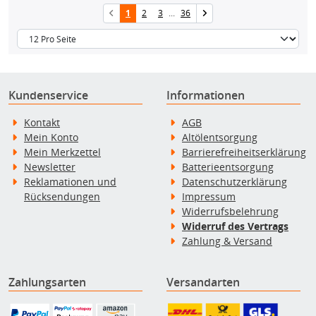
1
2
3
...
36
Kundenservice
Informationen
Kontakt
AGB
Mein Konto
Altölentsorgung
Mein Merkzettel
Barrierefreiheitserklärung
Newsletter
Batterieentsorgung
Reklamationen und
Datenschutzerklärung
Rücksendungen
Impressum
Widerrufsbelehrung
Widerruf des Vertrags
Zahlung & Versand
Zahlungsarten
Versandarten