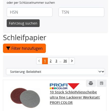
oder per Schlüsselnummer suchen
Fahrzeug suchen
Schleifpapier
Filter hinzufügen
1
2
3
...
36
10 Stück Schleifvliesscheibe
ultra fine Lackierer Werkstatt
PROFI COLOR