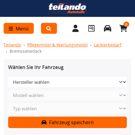
0
Menü
Teilando
Pflegemittel & Wartungsmittel
Lackierbedarf
Bremssattellack
Wählen Sie Ihr Fahrzeug
Fahrzeug speichern