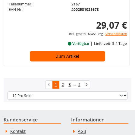
Teilenummer:
2167
EAN-Nr.:
4002581021678
29,07 €
inkl. gesetzl. MwSt., zzgl.
Versandkosten
Verfügbar
Lieferzeit: 3-4 Tage
Zum Artikel
1
2
3
...
5
Kundenservice
Informationen
Kontakt
AGB