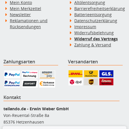
Mein Konto
Altölentsorgung
Mein Merkzettel
Barrierefreiheitserklärung
Newsletter
Batterieentsorgung
Reklamationen und
Datenschutzerklärung
Rücksendungen
Impressum
Widerrufsbelehrung
Widerruf des Vertrags
Zahlung & Versand
Zahlungsarten
Versandarten
Kontakt
teilando.de - Erwin Weber GmbH
Von-Reuental-Straße 8a
85376 Hetzenhausen
+49 (0) 8165 / 5093200