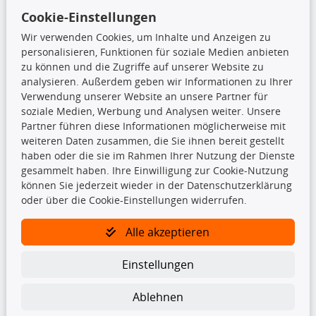
Cookie-Einstellungen
shop@teilando.de
Wir verwenden Cookies, um Inhalte und Anzeigen zu
Top Produkte
personalisieren, Funktionen für soziale Medien anbieten
zu können und die Zugriffe auf unserer Website zu
Beleuchtung
analysieren. Außerdem geben wir Informationen zu Ihrer
Bremsbeläge
Verwendung unserer Website an unsere Partner für
Bremsscheiben
soziale Medien, Werbung und Analysen weiter. Unsere
Kupplungssatz
Partner führen diese Informationen möglicherweise mit
Querlenker
weiteren Daten zusammen, die Sie ihnen bereit gestellt
Radlager
haben oder die sie im Rahmen Ihrer Nutzung der Dienste
Stoßdämpfer
gesammelt haben. Ihre Einwilligung zur Cookie-Nutzung
können Sie jederzeit wieder in der Datenschutzerklärung
oder über die Cookie-Einstellungen widerrufen.
TecDoc Inside
Alle akzeptieren
Einstellungen
Die hier angezeigten Daten insbesondere die gesamte Datenbank dürfen
Ablehnen
nicht kopiert werden.