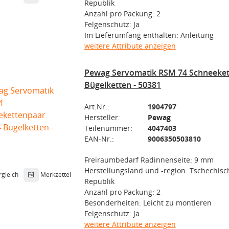
Republik
Anzahl pro Packung: 2
Felgenschutz: Ja
Im Lieferumfang enthalten: Anleitung
weitere Attribute anzeigen
Pewag Servomatik RSM 74 Schneeke
Bügelketten - 50381
Art.Nr.:
1904797
Hersteller:
Pewag
Teilenummer:
4047403
EAN-Nr.:
9006350503810
Freiraumbedarf Radinnenseite: 9 mm
Herstellungsland und -region: Tschechisc
rgleich
Merkzettel
Republik
Anzahl pro Packung: 2
Besonderheiten: Leicht zu montieren
Felgenschutz: Ja
weitere Attribute anzeigen