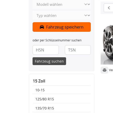
Fahrzeug speichern
oder per Schlüsselnummer suchen
Fahrzeug suchen
Ve
15 Zoll
10-15
125/80 R15
135/70 R15