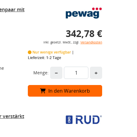
enpaar mit
342,78 €
inkl. gesetzl. MwSt., zzgl.
Versandkosten
Nur wenige verfügbar
Lieferzeit: 1-2 Tage
he
−
+
Menge:
In den Warenkorb
 verstärkt