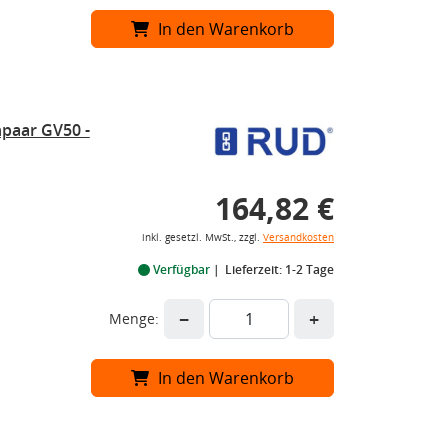
In den Warenkorb
paar GV50 -
164,82 €
inkl. gesetzl. MwSt., zzgl.
Versandkosten
Verfügbar
Lieferzeit: 1-2 Tage
−
+
Menge:
In den Warenkorb