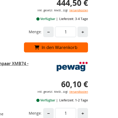
444,50 €
inkl. gesetzl. MwSt., zzgl.
Versandkosten
Verfügbar
Lieferzeit: 3-4 Tage
−
+
Menge:
In den Warenkorb
npaar XMB74 -
60,10 €
inkl. gesetzl. MwSt., zzgl.
Versandkosten
Verfügbar
Lieferzeit: 1-2 Tage
−
+
Menge:
he