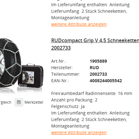
Im Lieferumfang enthalten: Anleitung
Lieferumfang: 2 Stück Schneeketten,
Montageanleitung
weitere Attribute anzeigen
RUDcompact Grip V 4,5 Schneeketten
2002733
Art.Nr.:
1905889
Hersteller:
RUD
Teilenummer:
2002733
EAN-Nr.:
4008244005542
Freiraumbedarf Radinnenseite: 16 mm
Anzahl pro Packung: 2
rgleich
Merkzettel
Felgenschutz: Ja
Im Lieferumfang enthalten: Anleitung
Lieferumfang: 2 Stück Schneeketten,
Montageanleitung
weitere Attribute anzeigen