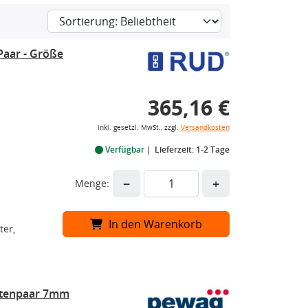
Paar - Größe
365,16 €
inkl. gesetzl. MwSt., zzgl.
Versandkosten
Verfügbar
Lieferzeit: 1-2 Tage
−
+
Menge:
In den Warenkorb
ter,
ttenpaar 7mm