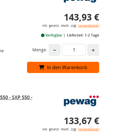
143,93 €
inkl. gesetzl. MwSt., zzgl.
Versandkosten
Verfügbar
Lieferzeit: 1-2 Tage
−
+
Menge:
he
In den Warenkorb
50 - SXP 550 -
133,67 €
inkl. gesetzl. MwSt., zzgl.
Versandkosten