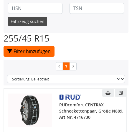
Fahrzeug suchen
255/45 R15
Filter hinzufügen
1
RUDcomfort CENTRAX
Schneekettenpaar, Größe N889,
Art.Nr. 4716730