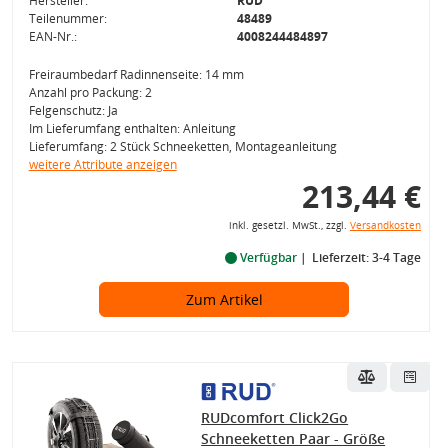
Hersteller:
RUD
Teilenummer:
48489
EAN-Nr.:
4008244484897
Freiraumbedarf Radinnenseite: 14 mm
Anzahl pro Packung: 2
Felgenschutz: Ja
Im Lieferumfang enthalten: Anleitung
Lieferumfang: 2 Stück Schneeketten, Montageanleitung
weitere Attribute anzeigen
213,44 €
inkl. gesetzl. MwSt., zzgl.
Versandkosten
Verfügbar
Lieferzeit: 3-4 Tage
Zum Artikel
RUDcomfort Click2Go
Schneeketten Paar - Größe