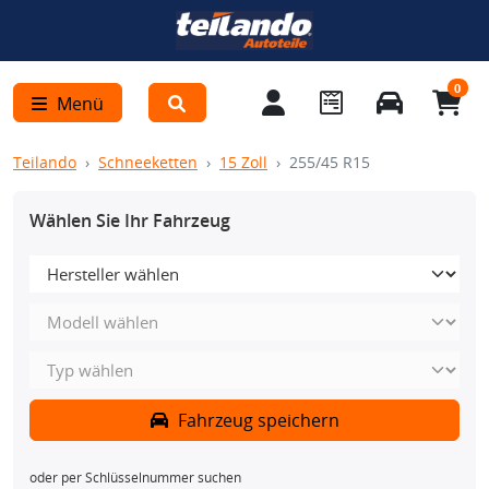
0
Menü
Teilando
Schneeketten
15 Zoll
255/45 R15
Wählen Sie Ihr Fahrzeug
Fahrzeug speichern
oder per Schlüsselnummer suchen