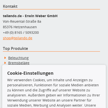
Kontakt
teilando.de - Erwin Weber GmbH
Von-Reuental-Straße 8a
85376 Hetzenhausen
+49 (0) 8165 / 5093200
shop@teilando.de
Top Produkte
Beleuchtung
Bremsbeläge
Bremsscheiben
Cookie-Einstellungen
Kupplungssatz
Querlenker
Wir verwenden Cookies, um Inhalte und Anzeigen zu
Radlager
personalisieren, Funktionen für soziale Medien anbieten
Stoßdämpfer
zu können und die Zugriffe auf unserer Website zu
analysieren. Außerdem geben wir Informationen zu Ihrer
Verwendung unserer Website an unsere Partner für
TecDoc Inside
soziale Medien, Werbung und Analysen weiter. Unsere