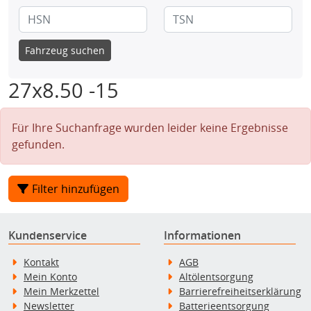
Fahrzeug suchen
27x8.50 -15
Für Ihre Suchanfrage wurden leider keine Ergebnisse
gefunden.
Filter hinzufügen
Kundenservice
Informationen
Kontakt
AGB
Mein Konto
Altölentsorgung
Mein Merkzettel
Barrierefreiheitserklärung
Newsletter
Batterieentsorgung