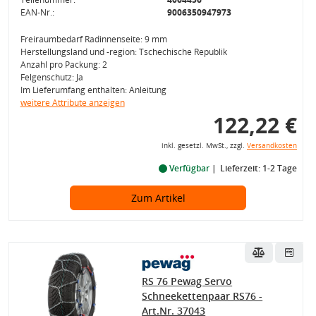
EAN-Nr.:
9006350947973
Freiraumbedarf Radinnenseite: 9 mm
Herstellungsland und -region: Tschechische Republik
Anzahl pro Packung: 2
Felgenschutz: Ja
Im Lieferumfang enthalten: Anleitung
weitere Attribute anzeigen
122,22 €
inkl. gesetzl. MwSt., zzgl.
Versandkosten
Verfügbar
Lieferzeit: 1-2 Tage
Zum Artikel
RS 76 Pewag Servo
Schneekettenpaar RS76 -
Art.Nr. 37043