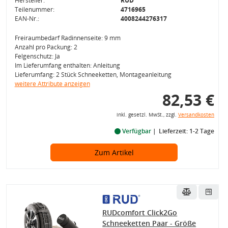
Hersteller:
RUD
Teilenummer:
4716965
EAN-Nr.:
4008244276317
Freiraumbedarf Radinnenseite: 9 mm
Anzahl pro Packung: 2
Felgenschutz: Ja
Im Lieferumfang enthalten: Anleitung
Lieferumfang: 2 Stück Schneeketten, Montageanleitung
weitere Attribute anzeigen
82,53 €
inkl. gesetzl. MwSt., zzgl.
Versandkosten
Verfügbar
Lieferzeit: 1-2 Tage
Zum Artikel
RUDcomfort Click2Go
Schneeketten Paar - Größe