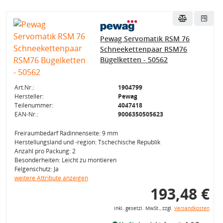
Pewag Servomatik RSM 76
Schneekettenpaar RSM76
Bügelketten - 50562
Art.Nr.:
1904799
Hersteller:
Pewag
Teilenummer:
4047418
EAN-Nr.:
9006350505623
Freiraumbedarf Radinnenseite: 9 mm
Herstellungsland und -region: Tschechische Republik
Anzahl pro Packung: 2
Besonderheiten: Leicht zu montieren
Felgenschutz: Ja
weitere Attribute anzeigen
193,48 €
inkl. gesetzl. MwSt., zzgl.
Versandkosten