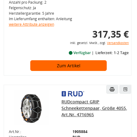
Anzahl pro Packung: 2
Felgenschutz: Ja
Herstellergarantie: 5 Jahre
Im Lieferumfang enthalten: Anleitung
weitere Attribute anzeigen
317,35 €
inkl. gesetzl. MwSt., zzgl.
Versandkosten
Verfügbar
Lieferzeit: 1-2 Tage
Zum Artikel
RUDcompact GRIP
Schneekettenpaar, Größe 4055,
Art.Nr. 4716965
Art.Nr.:
1905884