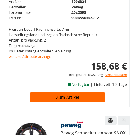
Art.Nr.:
1904821
Hersteller:
Pewag
Teilenummer:
4042098
EAN-Nr.:
9006350303212
Freiraumbedarf Radinnenseite: 7 mm
Herstellungsland und -region: Tschechische Republik
Anzahl pro Packung: 2
Felgenschutz: Ja
Im Lieferumfang enthalten: Anleitung
weitere Attribute anzeigen
158,68 €
inkl. gesetzl. MwSt., zzgl.
Versandkosten
Verfügbar
Lieferzeit: 1-2 Tage
Zum Artikel
Pewag Schneekettenpaar SNOX