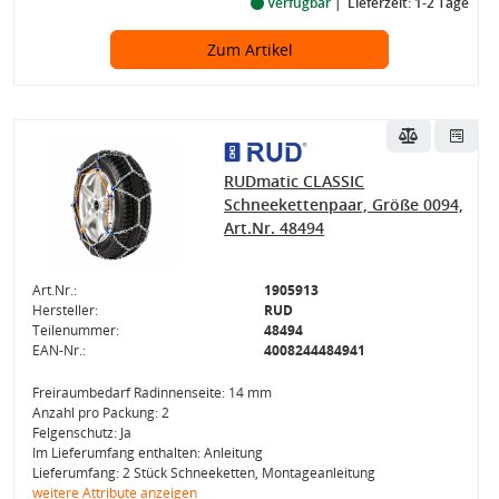
Verfügbar
Lieferzeit: 1-2 Tage
Zum Artikel
RUDmatic CLASSIC
Schneekettenpaar, Größe 0094,
Art.Nr. 48494
Art.Nr.:
1905913
Hersteller:
RUD
Teilenummer:
48494
EAN-Nr.:
4008244484941
Freiraumbedarf Radinnenseite: 14 mm
Anzahl pro Packung: 2
Felgenschutz: Ja
Im Lieferumfang enthalten: Anleitung
Lieferumfang: 2 Stück Schneeketten, Montageanleitung
weitere Attribute anzeigen