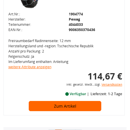
Art.Nr.:
1904774
Hersteller:
Pewag
Teilenummer:
4044033
EAN-Nr.:
9006350370436
Freiraumbedarf Radinnenseite: 12 mm
Herstellungsland und -region: Tschechische Republik
Anzahl pro Packung: 2
Felgenschutz: Ja
Im Lieferumfang enthalten: Anleitung
weitere Attribute anzeigen
114,67 €
inkl. gesetzl. MwSt., zzgl.
Versandkosten
Verfügbar
Lieferzeit: 1-2 Tage
Zum Artikel