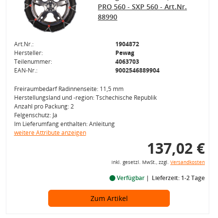
PRO 560 - SXP 560 - Art.Nr.
88990
Art.Nr.:
1904872
Hersteller:
Pewag
Teilenummer:
4063703
EAN-Nr.:
9002546889904
Freiraumbedarf Radinnenseite: 11,5 mm
Herstellungsland und -region: Tschechische Republik
Anzahl pro Packung: 2
Felgenschutz: Ja
Im Lieferumfang enthalten: Anleitung
weitere Attribute anzeigen
137,02 €
inkl. gesetzl. MwSt., zzgl.
Versandkosten
Verfügbar
Lieferzeit: 1-2 Tage
Zum Artikel