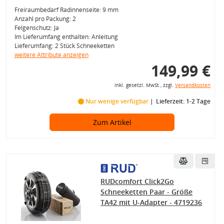
Freiraumbedarf Radinnenseite: 9 mm
Anzahl pro Packung: 2
Felgenschutz: Ja
Im Lieferumfang enthalten: Anleitung
Lieferumfang: 2 Stück Schneeketten
weitere Attribute anzeigen
149,99 €
inkl. gesetzl. MwSt., zzgl.
Versandkosten
Nur wenige verfügbar
Lieferzeit: 1-2 Tage
Zum Artikel
RUDcomfort Click2Go
Schneeketten Paar - Größe
TA42 mit U-Adapter - 4719236