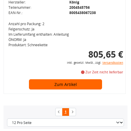
Hersteller:
König
Teilenummer:
2004545756
EAN-Nr.:
8005438067238
Anzahl pro Packung: 2
Felgenschutz: Ja
Im Lieferumfang enthalten: Anleitung
ÖNORM: Ja
Produktart: Schneekette
805,65 €
inkl. gesetzl. MwSt., zzgl.
Versandkosten
Zur Zeit nicht lieferbar
Zum Artikel
1