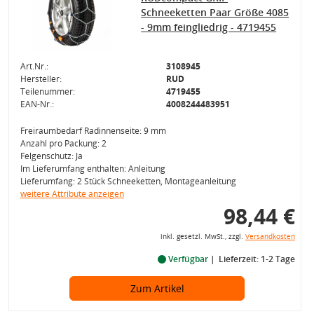
Schneeketten Paar Größe 4085
- 9mm feingliedrig - 4719455
Art.Nr.:
3108945
Hersteller:
RUD
Teilenummer:
4719455
EAN-Nr.:
4008244483951
Freiraumbedarf Radinnenseite: 9 mm
Anzahl pro Packung: 2
Felgenschutz: Ja
Im Lieferumfang enthalten: Anleitung
Lieferumfang: 2 Stück Schneeketten, Montageanleitung
weitere Attribute anzeigen
98,44 €
inkl. gesetzl. MwSt., zzgl.
Versandkosten
Verfügbar
Lieferzeit: 1-2 Tage
Zum Artikel