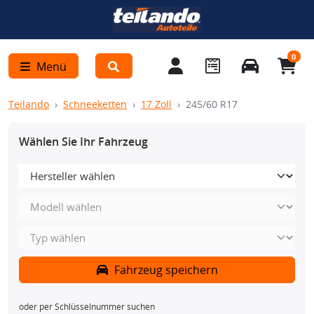
0
Menü
Teilando
Schneeketten
17 Zoll
245/60 R17
Wählen Sie Ihr Fahrzeug
Fahrzeug speichern
oder per Schlüsselnummer suchen