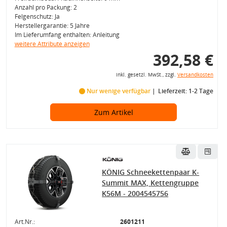
Anzahl pro Packung: 2
Felgenschutz: Ja
Herstellergarantie: 5 Jahre
Im Lieferumfang enthalten: Anleitung
weitere Attribute anzeigen
392,58 €
inkl. gesetzl. MwSt., zzgl.
Versandkosten
Nur wenige verfügbar
Lieferzeit: 1-2 Tage
Zum Artikel
KÖNIG Schneekettenpaar K-
Summit MAX, Kettengruppe
K56M - 2004545756
Art.Nr.:
2601211