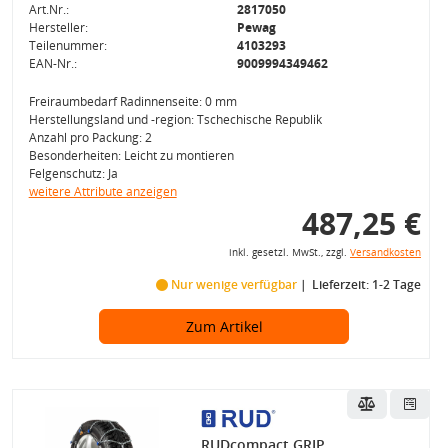
Art.Nr.:
2817050
Hersteller:
Pewag
Teilenummer:
4103293
EAN-Nr.:
9009994349462
Freiraumbedarf Radinnenseite: 0 mm
Herstellungsland und -region: Tschechische Republik
Anzahl pro Packung: 2
Besonderheiten: Leicht zu montieren
Felgenschutz: Ja
weitere Attribute anzeigen
487,25 €
inkl. gesetzl. MwSt., zzgl.
Versandkosten
Nur wenige verfügbar
Lieferzeit: 1-2 Tage
Zum Artikel
RUDcompact GRIP