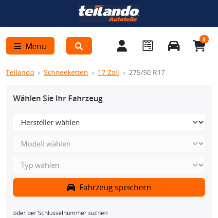
0
Menü
Teilando
Schneeketten
17 Zoll
275/50 R17
Wählen Sie Ihr Fahrzeug
Fahrzeug speichern
oder per Schlüsselnummer suchen