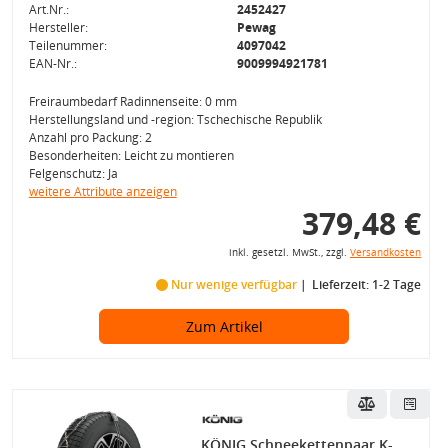
Art.Nr.:
2452427
Hersteller:
Pewag
Teilenummer:
4097042
EAN-Nr.:
9009994921781
Freiraumbedarf Radinnenseite: 0 mm
Herstellungsland und -region: Tschechische Republik
Anzahl pro Packung: 2
Besonderheiten: Leicht zu montieren
Felgenschutz: Ja
weitere Attribute anzeigen
379,48 €
inkl. gesetzl. MwSt., zzgl.
Versandkosten
Nur wenige verfügbar
Lieferzeit: 1-2 Tage
Zum Artikel
KÖNIG Schneekettenpaar K-