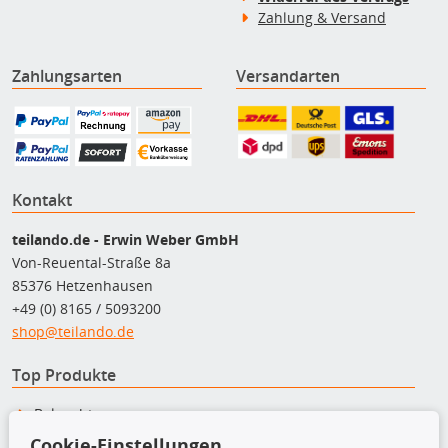
Zahlung & Versand
Zahlungsarten
Versandarten
Kontakt
teilando.de - Erwin Weber GmbH
Von-Reuental-Straße 8a
85376 Hetzenhausen
+49 (0) 8165 / 5093200
shop@teilando.de
Top Produkte
Beleuchtung
Bremsbeläge
Cookie-Einstellungen