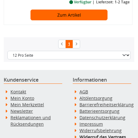
Verfügbar
Lieferzeit: 1-2 Tage
Zum Artikel
1
Kundenservice
Informationen
Kontakt
AGB
Mein Konto
Altölentsorgung
Mein Merkzettel
Barrierefreiheitserklärung
Newsletter
Batterieentsorgung
Reklamationen und
Datenschutzerklärung
Rücksendungen
Impressum
Widerrufsbelehrung
Widerruf des Vertrags