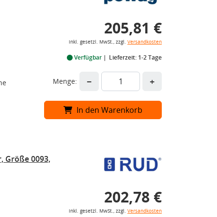
205,81 €
inkl. gesetzl. MwSt., zzgl.
Versandkosten
Verfügbar
Lieferzeit: 1-2 Tage
−
+
Menge:
he
In den Warenkorb
, Größe 0093,
202,78 €
inkl. gesetzl. MwSt., zzgl.
Versandkosten