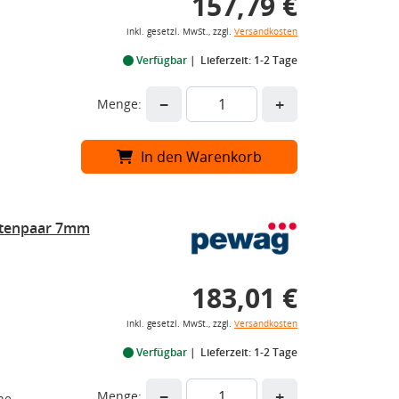
157,79 €
inkl. gesetzl. MwSt., zzgl.
Versandkosten
Verfügbar
Lieferzeit: 1-2 Tage
−
+
Menge:
In den Warenkorb
ttenpaar 7mm
183,01 €
inkl. gesetzl. MwSt., zzgl.
Versandkosten
Verfügbar
Lieferzeit: 1-2 Tage
−
+
Menge:
he