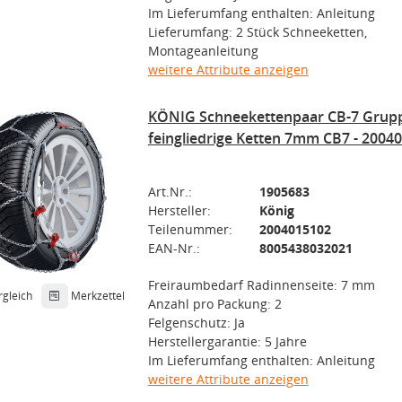
Im Lieferumfang enthalten: Anleitung
Lieferumfang: 2 Stück Schneeketten,
Montageanleitung
weitere Attribute anzeigen
KÖNIG Schneekettenpaar CB-7 Grup
feingliedrige Ketten 7mm CB7 - 2004
Art.Nr.:
1905683
Hersteller:
König
Teilenummer:
2004015102
EAN-Nr.:
8005438032021
Freiraumbedarf Radinnenseite: 7 mm
rgleich
Merkzettel
Anzahl pro Packung: 2
Felgenschutz: Ja
Herstellergarantie: 5 Jahre
Im Lieferumfang enthalten: Anleitung
weitere Attribute anzeigen