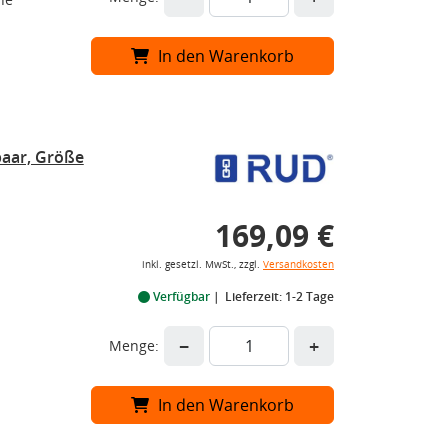
In den Warenkorb
aar, Größe
169,09 €
inkl. gesetzl. MwSt., zzgl.
Versandkosten
Verfügbar
Lieferzeit: 1-2 Tage
−
+
Menge:
In den Warenkorb