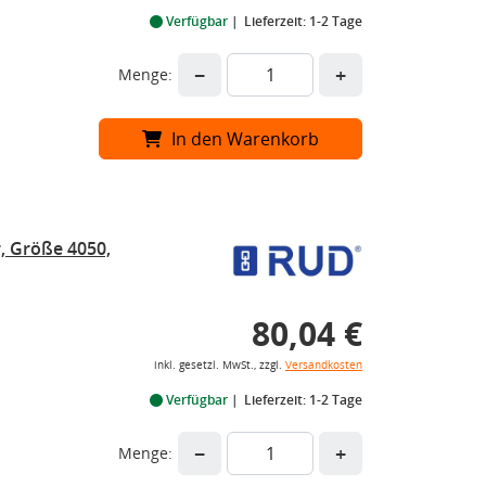
Verfügbar
Lieferzeit: 1-2 Tage
−
+
Menge:
In den Warenkorb
 Größe 4050,
80,04 €
inkl. gesetzl. MwSt., zzgl.
Versandkosten
Verfügbar
Lieferzeit: 1-2 Tage
−
+
Menge: