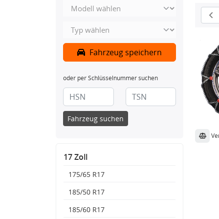
Fahrzeug speichern
oder per Schlüsselnummer suchen
Fahrzeug suchen
Ve
17 Zoll
175/65 R17
185/50 R17
185/60 R17