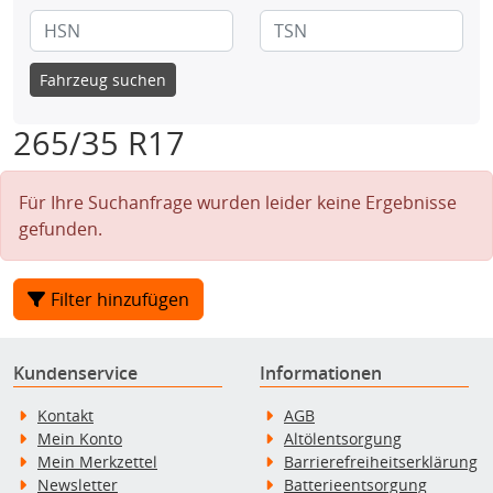
Fahrzeug suchen
265/35 R17
Für Ihre Suchanfrage wurden leider keine Ergebnisse
gefunden.
Filter hinzufügen
Kundenservice
Informationen
Kontakt
AGB
Mein Konto
Altölentsorgung
Mein Merkzettel
Barrierefreiheitserklärung
Newsletter
Batterieentsorgung