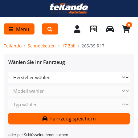
0
Menü
Teilando
Schneeketten
17 Zoll
265/35 R17
Wählen Sie Ihr Fahrzeug
Fahrzeug speichern
oder per Schlüsselnummer suchen