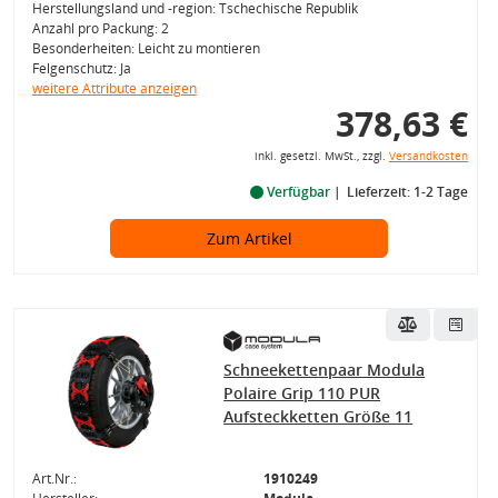
Herstellungsland und -region: Tschechische Republik
Anzahl pro Packung: 2
Besonderheiten: Leicht zu montieren
Felgenschutz: Ja
weitere Attribute anzeigen
378,63 €
inkl. gesetzl. MwSt., zzgl.
Versandkosten
Verfügbar
Lieferzeit: 1-2 Tage
Zum Artikel
Schneekettenpaar Modula
Polaire Grip 110 PUR
Aufsteckketten Größe 11
Art.Nr.:
1910249