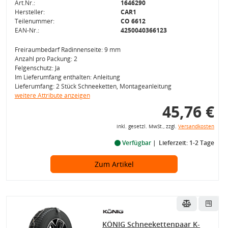
Art.Nr.:
1646290
Hersteller:
CAR1
Teilenummer:
CO 6612
EAN-Nr.:
4250040366123
Freiraumbedarf Radinnenseite: 9 mm
Anzahl pro Packung: 2
Felgenschutz: Ja
Im Lieferumfang enthalten: Anleitung
Lieferumfang: 2 Stück Schneeketten, Montageanleitung
weitere Attribute anzeigen
45,76 €
inkl. gesetzl. MwSt., zzgl.
Versandkosten
Verfügbar
Lieferzeit: 1-2 Tage
Zum Artikel
KÖNIG Schneekettenpaar K-