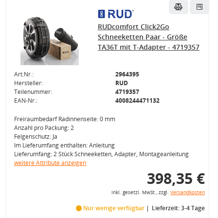
RUDcomfort Click2Go
Schneeketten Paar - Größe
TA36T mit T-Adapter - 4719357
Art.Nr.:
2964395
Hersteller:
RUD
Teilenummer:
4719357
EAN-Nr.:
4008244471132
Freiraumbedarf Radinnenseite: 0 mm
Anzahl pro Packung: 2
Felgenschutz: Ja
Im Lieferumfang enthalten: Anleitung
Lieferumfang: 2 Stück Schneeketten, Adapter, Montageanleitung
weitere Attribute anzeigen
398,35 €
inkl. gesetzl. MwSt., zzgl.
Versandkosten
Nur wenige verfügbar
Lieferzeit: 3-4 Tage