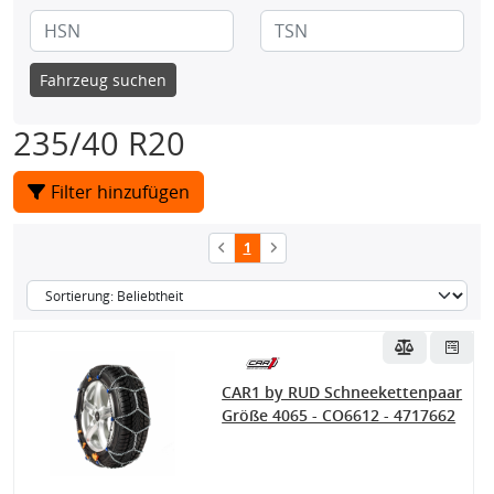
Fahrzeug suchen
235/40 R20
Filter hinzufügen
1
CAR1 by RUD Schneekettenpaar
Größe 4065 - CO6612 - 4717662