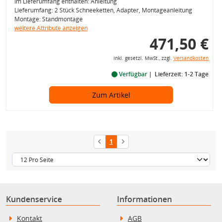
Im Lieferumfang enthalten: Anleitung
Lieferumfang: 2 Stück Schneeketten, Adapter, Montageanleitung
Montage: Standmontage
weitere Attribute anzeigen
471,50 €
inkl. gesetzl. MwSt., zzgl.
Versandkosten
Verfügbar
Lieferzeit: 1-2 Tage
Zum Artikel
1
Kundenservice
Informationen
Kontakt
AGB