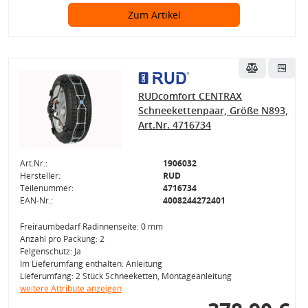
Zum Artikel
RUDcomfort CENTRAX
Schneekettenpaar, Größe N893,
Art.Nr. 4716734
Art.Nr.:
1906032
Hersteller:
RUD
Teilenummer:
4716734
EAN-Nr.:
4008244272401
Freiraumbedarf Radinnenseite: 0 mm
Anzahl pro Packung: 2
Felgenschutz: Ja
Im Lieferumfang enthalten: Anleitung
Lieferumfang: 2 Stück Schneeketten, Montageanleitung
weitere Attribute anzeigen