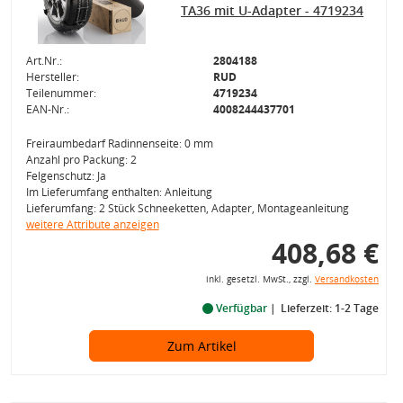
TA36 mit U-Adapter - 4719234
Art.Nr.:
2804188
Hersteller:
RUD
Teilenummer:
4719234
EAN-Nr.:
4008244437701
Freiraumbedarf Radinnenseite: 0 mm
Anzahl pro Packung: 2
Felgenschutz: Ja
Im Lieferumfang enthalten: Anleitung
Lieferumfang: 2 Stück Schneeketten, Adapter, Montageanleitung
weitere Attribute anzeigen
408,68 €
inkl. gesetzl. MwSt., zzgl.
Versandkosten
Verfügbar
Lieferzeit: 1-2 Tage
Zum Artikel