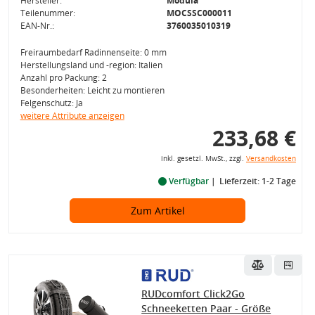
Hersteller:
Modula
Teilenummer:
MOCSSC000011
EAN-Nr.:
3760035010319
Freiraumbedarf Radinnenseite: 0 mm
Herstellungsland und -region: Italien
Anzahl pro Packung: 2
Besonderheiten: Leicht zu montieren
Felgenschutz: Ja
weitere Attribute anzeigen
233,68 €
inkl. gesetzl. MwSt., zzgl.
Versandkosten
Verfügbar
Lieferzeit: 1-2 Tage
Zum Artikel
RUDcomfort Click2Go
Schneeketten Paar - Größe