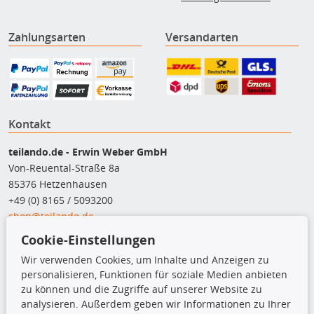
Zahlungsarten
Versandarten
Kontakt
teilando.de - Erwin Weber GmbH
Von-Reuental-Straße 8a
85376 Hetzenhausen
+49 (0) 8165 / 5093200
shop@teilando.de
Cookie-Einstellungen
Top Produkte
Wir verwenden Cookies, um Inhalte und Anzeigen zu
Beleuchtung
personalisieren, Funktionen für soziale Medien anbieten
Bremsbeläge
zu können und die Zugriffe auf unserer Website zu
Bremsscheiben
analysieren. Außerdem geben wir Informationen zu Ihrer