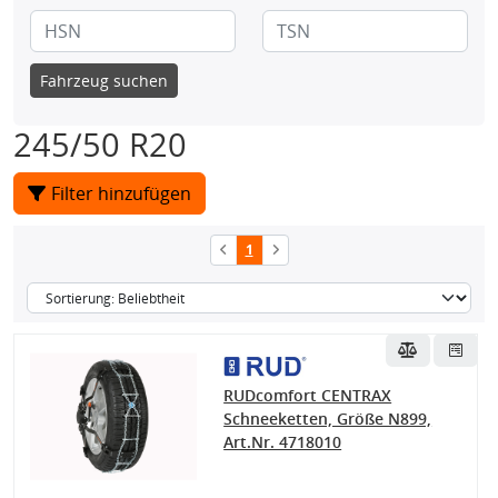
Fahrzeug suchen
245/50 R20
Filter hinzufügen
1
RUDcomfort CENTRAX
Schneeketten, Größe N899,
Art.Nr. 4718010