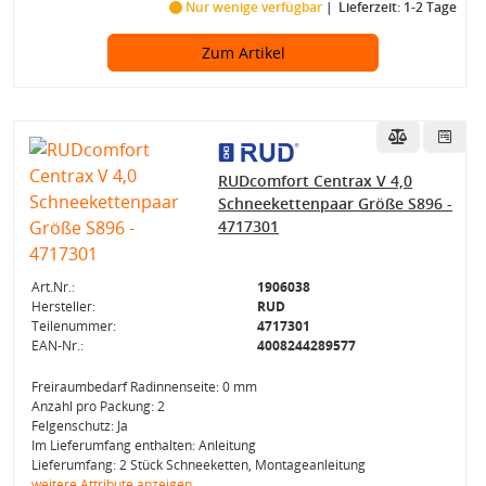
Nur wenige verfügbar
Lieferzeit: 1-2 Tage
Zum Artikel
RUDcomfort Centrax V 4,0
Schneekettenpaar Größe S896 -
4717301
Art.Nr.:
1906038
Hersteller:
RUD
Teilenummer:
4717301
EAN-Nr.:
4008244289577
Freiraumbedarf Radinnenseite: 0 mm
Anzahl pro Packung: 2
Felgenschutz: Ja
Im Lieferumfang enthalten: Anleitung
Lieferumfang: 2 Stück Schneeketten, Montageanleitung
weitere Attribute anzeigen