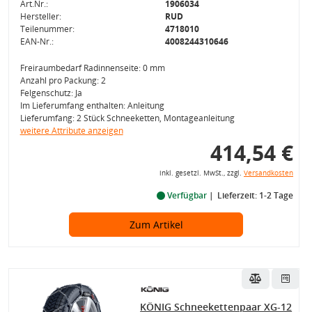
Art.Nr.:
1906034
Hersteller:
RUD
Teilenummer:
4718010
EAN-Nr.:
4008244310646
Freiraumbedarf Radinnenseite: 0 mm
Anzahl pro Packung: 2
Felgenschutz: Ja
Im Lieferumfang enthalten: Anleitung
Lieferumfang: 2 Stück Schneeketten, Montageanleitung
weitere Attribute anzeigen
414,54 €
inkl. gesetzl. MwSt., zzgl.
Versandkosten
Verfügbar
Lieferzeit: 1-2 Tage
Zum Artikel
KÖNIG Schneekettenpaar XG-12