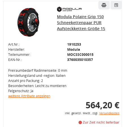
Modula Polaire Grip 150
Schneekettenpaar PUR
Aufsteckketten Größe 15
Art.Nr.:
1910253
Hersteller:
Modula
Teilenummer:
MOCSSC000015
EAN-Nr.:
3760035010357
Freiraumbedarf Radinnenseite: 0 mm
Herstellungsland und -region: Italien
Anzahl pro Packung: 2
Besonderheiten: Leicht zu montieren
Felgenschutz: Ja
weitere Attribute anzeigen
564,20 €
inkl. gesetzl. MwSt., zzgl.
Versandkosten
Zur Zeit nicht lieferbar