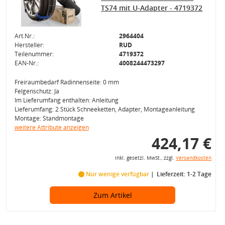
TS74 mit U-Adapter - 4719372
Art.Nr.:
2964404
Hersteller:
RUD
Teilenummer:
4719372
EAN-Nr.:
4008244473297
Freiraumbedarf Radinnenseite: 0 mm
Felgenschutz: Ja
Im Lieferumfang enthalten: Anleitung
Lieferumfang: 2 Stück Schneeketten, Adapter, Montageanleitung
Montage: Standmontage
weitere Attribute anzeigen
424,17 €
inkl. gesetzl. MwSt., zzgl.
Versandkosten
Nur wenige verfügbar
Lieferzeit: 1-2 Tage
Zum Artikel