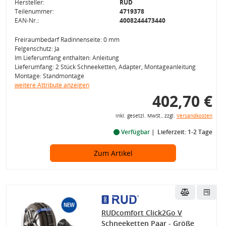
Hersteller:
RUD
Teilenummer:
4719378
EAN-Nr.:
4008244473440
Freiraumbedarf Radinnenseite: 0 mm
Felgenschutz: Ja
Im Lieferumfang enthalten: Anleitung
Lieferumfang: 2 Stück Schneeketten, Adapter, Montageanleitung
Montage: Standmontage
weitere Attribute anzeigen
402,70 €
inkl. gesetzl. MwSt., zzgl.
Versandkosten
Verfügbar
Lieferzeit: 1-2 Tage
Zum Artikel
RUDcomfort Click2Go V
Schneeketten Paar - Größe