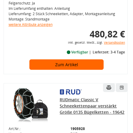
Felgenschutz: Ja
Im Lieferumfang enthalten: Anleitung
Lieferumfang: 2 Stück Schneeketten, Adapter, Montageanleitung
Montage: Standmontage
weitere Attribute anzeigen
480,82 €
inkl. gesetzl. MwSt., zzgl.
Versandkosten
Verfügbar
Lieferzeit: 3-4 Tage
Zum Artikel
RUDmatic Classic V
Schneekettenpaar verstärkt
Größe 0135 Bügelketten - 19642
Art.Nr.:
1905928