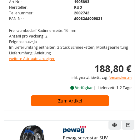
Art.Nr.:
1905893
Hersteller:
RUD
Teilenummer:
2002742
EAN-Nr.:
4008244009021
Freiraumbedarf Radinnenseite: 16 mm
Anzahl pro Packung: 2
Felgenschutz: Ja
Im Lieferumfang enthalten: 2 Stück Schneeketten, Montageanleitung
Lieferumfang: Anleitung
weitere Attribute anzeigen
188,80 €
inkl. gesetzl. MwSt., zzgl.
Versandkosten
Verfügbar
Lieferzeit: 1-2 Tage
Zum Artikel
Pewag servostar SUV