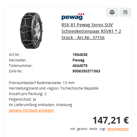
RSV 81 Pewag Servo SUV
Schneekettenpaar RSV81 * 2
Stück - Art.Nr. 37156
Art.Nr.:
1904836
Hersteller:
Pewag
Teilenummer:
4044078
EAN-Nr.:
9006350371563
Freiraumbedarf Radinnenseite: 13 mm
Herstellungsland und -region: Tschechische Republik
Anzahl pro Packung: 2
Felgenschutz: Ja
Im Lieferumfang enthalten: Anleitung
weitere Attribute anzeigen
147,21 €
inkl. gesetzl. MwSt., zzgl.
Versandkosten