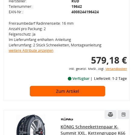
Hersteller:
RUD
Teilenummer:
19642
EAN-Nr.:
4008244196424
Freiraumbedarf Radinnenseite: 16 mm
Anzahl pro Packung: 2
Felgenschutz: Ja
Im Lieferumfang enthalten: Anleitung
Lieferumfang: 2 Stück Schneeketten, Montageanleitung
weitere Attribute anzeigen
579,18 €
inkl. gesetzl. MwSt., zzgl.
Versandkosten
Verfügbar
Lieferzeit: 1-2 Tage
Zum Artikel
KÖNIG Schneekettenpaar K-
Summit XXL, Kettengruppe K66