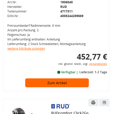
Art.Nr.:
1906040
Hersteller:
RUD
Teilenummer:
4717311
EAN-Nr.:
4008244289669
Freiraumbedarf Radinnenseite: 0 mm
Anzahl pro Packung: 2
Felgenschutz: Ja
Im Lieferumfang enthalten: Anleitung
Lieferumfang: 2 Stück Schneeketten, Montageanleitung
weitere Attribute anzeigen
452,77 €
inkl. gesetzl. MwSt., zzgl.
Versandkosten
Verfügbar
Lieferzeit: 1-2 Tage
Zum Artikel
RUDcomfort Click2Go