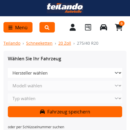
0
Menü
Teilando
Schneeketten
20 Zoll
275/40 R20
Wählen Sie Ihr Fahrzeug
Fahrzeug speichern
oder per Schlüsselnummer suchen