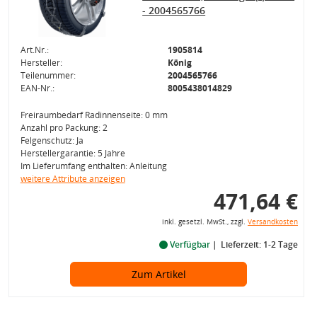
- 2004565766
Art.Nr.:
1905814
Hersteller:
König
Teilenummer:
2004565766
EAN-Nr.:
8005438014829
Freiraumbedarf Radinnenseite: 0 mm
Anzahl pro Packung: 2
Felgenschutz: Ja
Herstellergarantie: 5 Jahre
Im Lieferumfang enthalten: Anleitung
weitere Attribute anzeigen
471,64 €
inkl. gesetzl. MwSt., zzgl.
Versandkosten
Verfügbar
Lieferzeit: 1-2 Tage
Zum Artikel