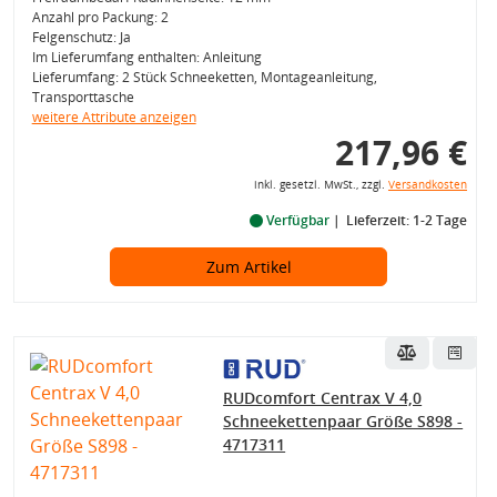
Anzahl pro Packung: 2
Felgenschutz: Ja
Im Lieferumfang enthalten: Anleitung
Lieferumfang: 2 Stück Schneeketten, Montageanleitung,
Transporttasche
weitere Attribute anzeigen
217,96 €
inkl. gesetzl. MwSt., zzgl.
Versandkosten
Verfügbar
Lieferzeit: 1-2 Tage
Zum Artikel
RUDcomfort Centrax V 4,0
Schneekettenpaar Größe S898 -
4717311