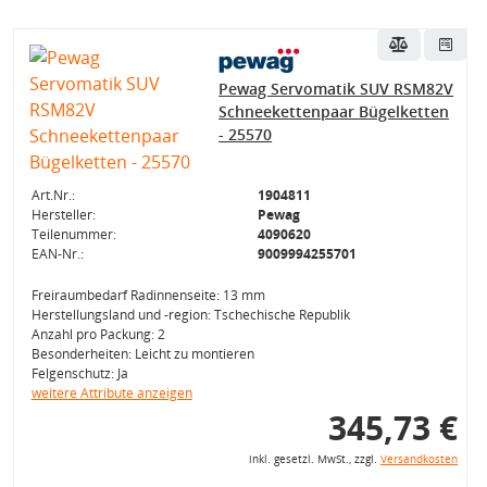
Pewag Servomatik SUV RSM82V
Schneekettenpaar Bügelketten
- 25570
Art.Nr.:
1904811
Hersteller:
Pewag
Teilenummer:
4090620
EAN-Nr.:
9009994255701
Freiraumbedarf Radinnenseite: 13 mm
Herstellungsland und -region: Tschechische Republik
Anzahl pro Packung: 2
Besonderheiten: Leicht zu montieren
Felgenschutz: Ja
weitere Attribute anzeigen
345,73 €
inkl. gesetzl. MwSt., zzgl.
Versandkosten