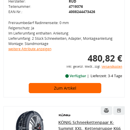
Hersteller:
RUD
Teilenummer:
4719376
EAN-Nr.:
4008244473426
Freiraumbedarf Radinnenseite: 0 mm
Felgenschutz: Ja
Im Lieferumfang enthalten: Anleitung
Lieferumfang: 2 Stück Schneeketten, Adapter, Montageanleitung
Montage: Standmontage
weitere Attribute anzeigen
480,82 €
inkl. gesetzl. MwSt., zzgl.
Versandkosten
Verfügbar
Lieferzeit: 3-4 Tage
Zum Artikel
KÖNIG Schneekettenpaar K-
Summit XXL, Kettengruppe K66