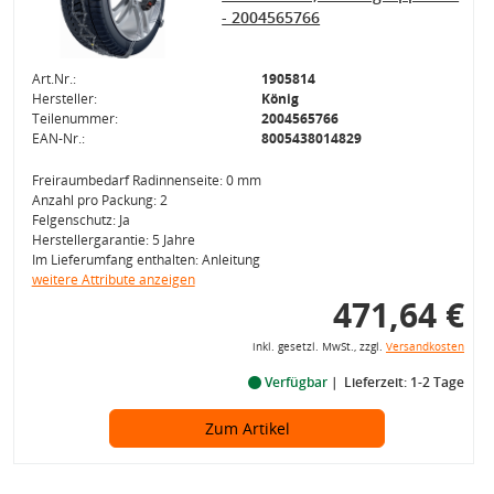
- 2004565766
Art.Nr.:
1905814
Hersteller:
König
Teilenummer:
2004565766
EAN-Nr.:
8005438014829
Freiraumbedarf Radinnenseite: 0 mm
Anzahl pro Packung: 2
Felgenschutz: Ja
Herstellergarantie: 5 Jahre
Im Lieferumfang enthalten: Anleitung
weitere Attribute anzeigen
471,64 €
inkl. gesetzl. MwSt., zzgl.
Versandkosten
Verfügbar
Lieferzeit: 1-2 Tage
Zum Artikel