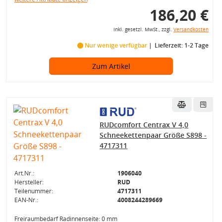
186,20 €
inkl. gesetzl. MwSt., zzgl.
Versandkosten
Nur wenige verfügbar
Lieferzeit: 1-2 Tage
Zum Artikel
RUDcomfort Centrax V 4,0
Schneekettenpaar Größe S898 -
4717311
Art.Nr.:
1906040
Hersteller:
RUD
Teilenummer:
4717311
EAN-Nr.:
4008244289669
Freiraumbedarf Radinnenseite: 0 mm