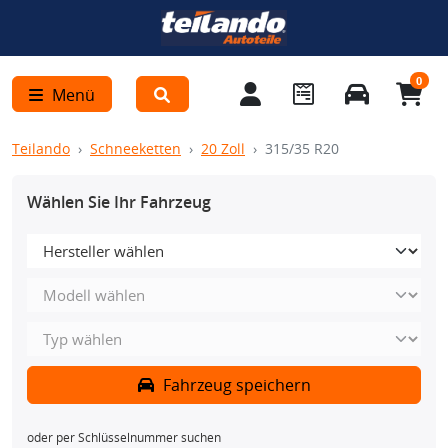
0
Menü
Teilando
Schneeketten
20 Zoll
315/35 R20
Wählen Sie Ihr Fahrzeug
Fahrzeug speichern
oder per Schlüsselnummer suchen