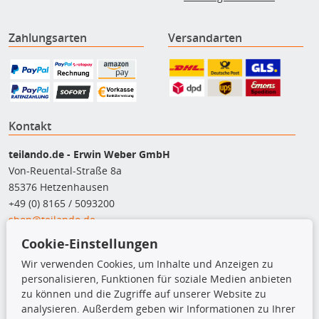
Zahlungsarten
Versandarten
Kontakt
teilando.de - Erwin Weber GmbH
Von-Reuental-Straße 8a
85376 Hetzenhausen
+49 (0) 8165 / 5093200
shop@teilando.de
Cookie-Einstellungen
Top Produkte
Wir verwenden Cookies, um Inhalte und Anzeigen zu
Beleuchtung
personalisieren, Funktionen für soziale Medien anbieten
Bremsbeläge
zu können und die Zugriffe auf unserer Website zu
Bremsscheiben
analysieren. Außerdem geben wir Informationen zu Ihrer