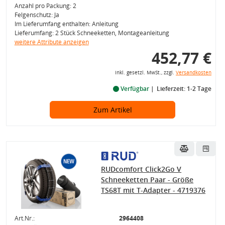
Anzahl pro Packung: 2
Felgenschutz: Ja
Im Lieferumfang enthalten: Anleitung
Lieferumfang: 2 Stück Schneeketten, Montageanleitung
weitere Attribute anzeigen
452,77 €
inkl. gesetzl. MwSt., zzgl.
Versandkosten
Verfügbar
Lieferzeit: 1-2 Tage
Zum Artikel
RUDcomfort Click2Go V
Schneeketten Paar - Größe
TS68T mit T-Adapter - 4719376
Art.Nr.:
2964408