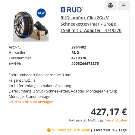
RUDcomfort Click2Go V
Schneeketten Paar - Größe
TS68 mit U-Adapter - 4719370
Art.Nr.:
2964402
Hersteller:
RUD
Teilenummer:
4719370
EAN-Nr.:
4008244473273
Freiraumbedarf Radinnenseite: 0 mm
Felgenschutz: Ja
Im Lieferumfang enthalten: Anleitung
Lieferumfang: 2 Stück Schneeketten, Adapter, Montageanleitung
Montage: Standmontage
weitere Attribute anzeigen
427,17 €
inkl. gesetzl. MwSt., zzgl.
Versandkosten
Nur wenige verfügbar
Lieferzeit: 1-2 Tage