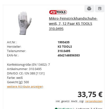
Mikro-Feinstrickhandschuhe-
weiß, 7, 12 Paar KS TOOLS
310.0495
Art.Nr.:
1993435
Hersteller:
KS TOOLS
Teilenummer:
310.0495
EAN-Nr.:
4042146856383
Konfektionsgröße (EN 13402): 7
Artikelnummer: 310.0495
DIN/ISO: CE / EN 388 [1131]
Farbe: weiß
Gewicht [g]: 500
weitere Attribute anzeigen
33,75 €
inkl. gesetzl. MwSt., zzgl.
Versandkosten