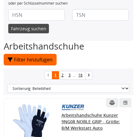
oder per Schlüsselnummer suchen
Fahrzeug suchen
Arbeitshandschuhe
Filter hinzufügen
1
2
3
...
16
Arbeitshandschuhe Kunzer
9NG08 NOBLE GRIP - Größe:
8/M Werkstatt Auto