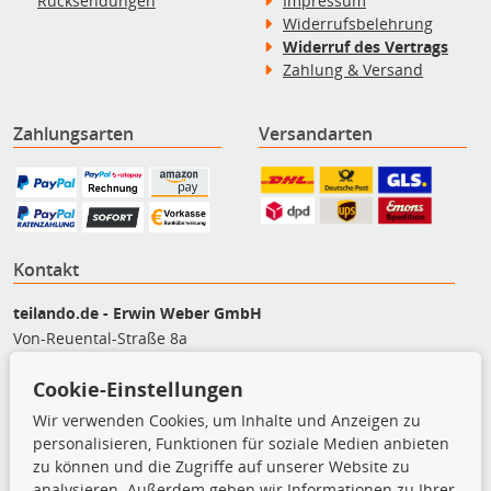
Rücksendungen
Impressum
Widerrufsbelehrung
Widerruf des Vertrags
Zahlung & Versand
Zahlungsarten
Versandarten
Kontakt
teilando.de - Erwin Weber GmbH
Von-Reuental-Straße 8a
85376 Hetzenhausen
Cookie-Einstellungen
+49 (0) 8165 / 5093200
shop@teilando.de
Wir verwenden Cookies, um Inhalte und Anzeigen zu
personalisieren, Funktionen für soziale Medien anbieten
Top Produkte
zu können und die Zugriffe auf unserer Website zu
analysieren. Außerdem geben wir Informationen zu Ihrer