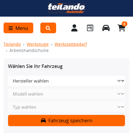
0
Menü
Teilando
Werkzeuge
Werkstattbedarf
Arbeitshandschuhe
Wählen Sie Ihr Fahrzeug
Fahrzeug speichern