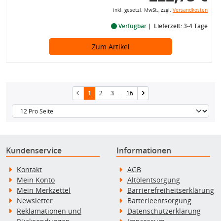
inkl. gesetzl. MwSt., zzgl.
Versandkosten
Verfügbar
Lieferzeit: 3-4 Tage
Zum Artikel
1
2
3
...
16
Kundenservice
Informationen
Kontakt
AGB
Mein Konto
Altölentsorgung
Mein Merkzettel
Barrierefreiheitserklärung
Newsletter
Batterieentsorgung
Reklamationen und
Datenschutzerklärung