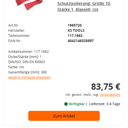
Schutzisolierung, Größe 10,
Stärke 1, Klasse0, rot
Art.Nr.:
1965720
Hersteller:
KS TOOLS
Teilenummer:
117.1662
EAN-Nr.:
4042146328897
Artikelnummer: 117.1662
Dicke/Stärke [mm]: 1
DIN/ISO: DIN EN 60903
Farbe: rot
Gesamtlänge [mm]: 360
weitere Attribute anzeigen
83,75 €
inkl. gesetzl. MwSt., zzgl.
Versandkosten
Verfügbar
Lieferzeit: 3-4 Tage
Zum Artikel