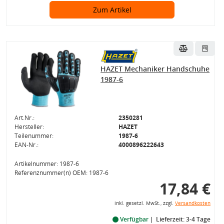
Zum Artikel
HAZET Mechaniker Handschuhe
1987-6
Art.Nr.:
2350281
Hersteller:
HAZET
Teilenummer:
1987-6
EAN-Nr.:
4000896222643
Artikelnummer: 1987-6
Referenznummer(n) OEM: 1987-6
17,84 €
inkl. gesetzl. MwSt., zzgl.
Versandkosten
Verfügbar
Lieferzeit: 3-4 Tage