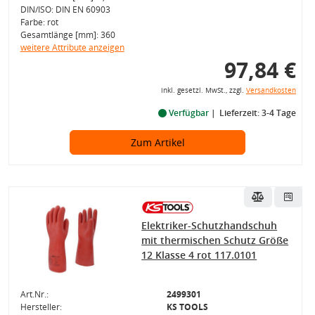
DIN/ISO: DIN EN 60903
Farbe: rot
Gesamtlänge [mm]: 360
weitere Attribute anzeigen
97,84 €
inkl. gesetzl. MwSt., zzgl.
Versandkosten
Verfügbar
Lieferzeit: 3-4 Tage
Zum Artikel
Elektriker-Schutzhandschuh
mit thermischen Schutz Größe
12 Klasse 4 rot 117.0101
Art.Nr.:
2499301
Hersteller:
KS TOOLS