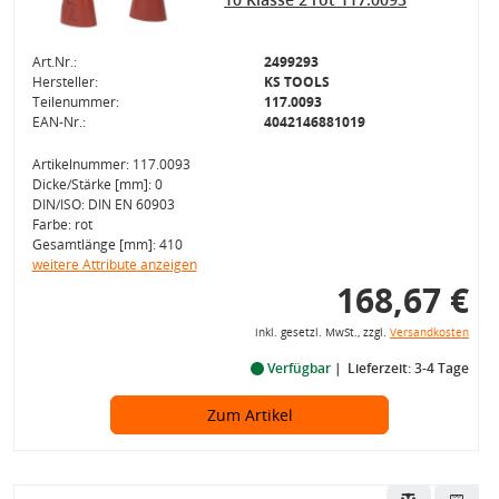
Art.Nr.:
2499293
Hersteller:
KS TOOLS
Teilenummer:
117.0093
EAN-Nr.:
4042146881019
Artikelnummer: 117.0093
Dicke/Stärke [mm]: 0
DIN/ISO: DIN EN 60903
Farbe: rot
Gesamtlänge [mm]: 410
weitere Attribute anzeigen
168,67 €
inkl. gesetzl. MwSt., zzgl.
Versandkosten
Verfügbar
Lieferzeit: 3-4 Tage
Zum Artikel