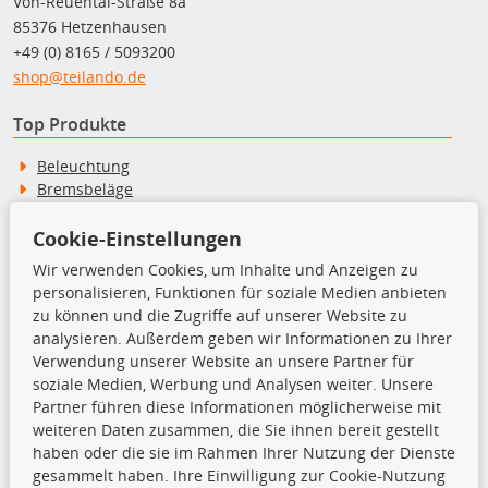
Von-Reuental-Straße 8a
85376 Hetzenhausen
+49 (0) 8165 / 5093200
shop@teilando.de
Top Produkte
Beleuchtung
Bremsbeläge
Bremsscheiben
Kupplungssatz
Cookie-Einstellungen
Querlenker
Wir verwenden Cookies, um Inhalte und Anzeigen zu
Radlager
personalisieren, Funktionen für soziale Medien anbieten
Stoßdämpfer
zu können und die Zugriffe auf unserer Website zu
analysieren. Außerdem geben wir Informationen zu Ihrer
Verwendung unserer Website an unsere Partner für
TecDoc Inside
soziale Medien, Werbung und Analysen weiter. Unsere
Partner führen diese Informationen möglicherweise mit
weiteren Daten zusammen, die Sie ihnen bereit gestellt
haben oder die sie im Rahmen Ihrer Nutzung der Dienste
gesammelt haben. Ihre Einwilligung zur Cookie-Nutzung