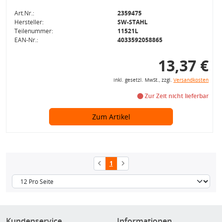
Art.Nr.:
2359475
Hersteller:
SW-STAHL
Teilenummer:
11521L
EAN-Nr.:
4033592058865
13,37 €
inkl. gesetzl. MwSt., zzgl.
Versandkosten
Zur Zeit nicht lieferbar
Zum Artikel
1
Kundenservice
Informationen