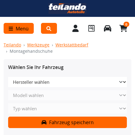
0
Menü
Teilando
Werkzeuge
Werkstattbedarf
Montagehandschuhe
Wählen Sie Ihr Fahrzeug
Fahrzeug speichern