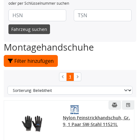
oder per Schlüsselnummer suchen
Fahrzeug suchen
Montagehandschuhe
Filter hinzufügen
1
Nylon Feinstrickhandschuh, Gr.
9, 1 Paar SW-Stahl 11521L