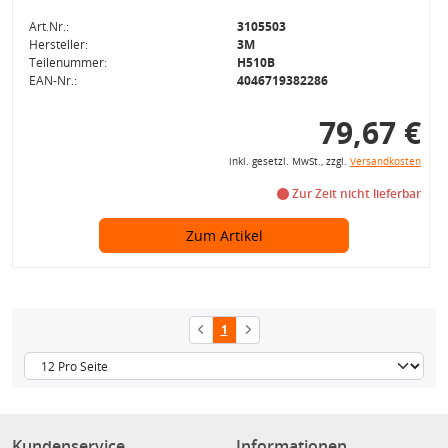
Art.Nr.:
3105503
Hersteller:
3M
Teilenummer:
H510B
EAN-Nr.:
4046719382286
79,67 €
inkl. gesetzl. MwSt., zzgl.
Versandkosten
Zur Zeit nicht lieferbar
Zum Artikel
1
Kundenservice
Informationen