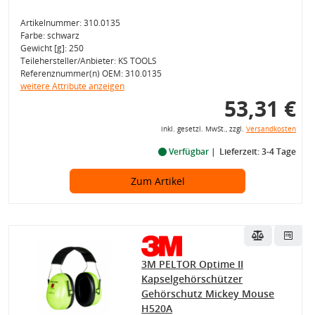
Artikelnummer: 310.0135
Farbe: schwarz
Gewicht [g]: 250
Teilehersteller/Anbieter: KS TOOLS
Referenznummer(n) OEM: 310.0135
weitere Attribute anzeigen
53,31 €
inkl. gesetzl. MwSt., zzgl.
Versandkosten
Verfügbar
Lieferzeit: 3-4 Tage
Zum Artikel
3M PELTOR Optime II
Kapselgehörschützer
Gehörschutz Mickey Mouse
H520A