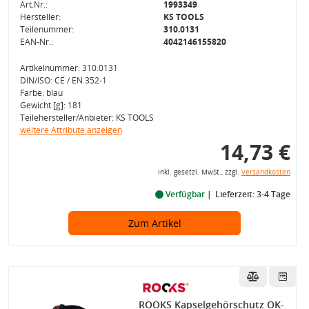
Art.Nr.:
1993349
Hersteller:
KS TOOLS
Teilenummer:
310.0131
EAN-Nr.:
4042146155820
Artikelnummer: 310.0131
DIN/ISO: CE / EN 352-1
Farbe: blau
Gewicht [g]: 181
Teilehersteller/Anbieter: KS TOOLS
weitere Attribute anzeigen
14,73 €
inkl. gesetzl. MwSt., zzgl.
Versandkosten
Verfügbar
Lieferzeit: 3-4 Tage
Zum Artikel
ROOKS Kapselgehörschutz OK-