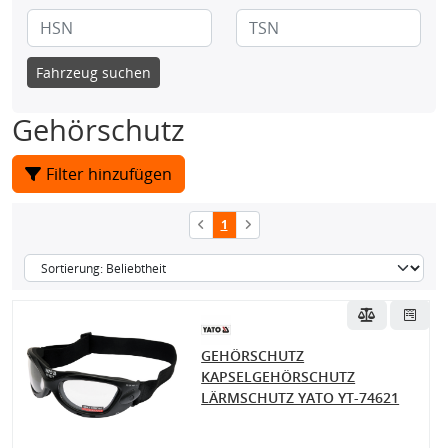
Fahrzeug suchen
Gehörschutz
Filter hinzufügen
1
GEHÖRSCHUTZ
KAPSELGEHÖRSCHUTZ
LÄRMSCHUTZ YATO YT-74621