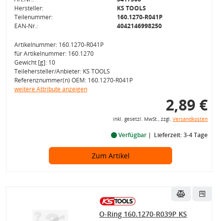
Hersteller:
KS TOOLS
Teilenummer:
160.1270-R041P
EAN-Nr.:
4042146998250
Artikelnummer: 160.1270-R041P
für Artikelnummer: 160.1270
Gewicht [g]: 10
Teilehersteller/Anbieter: KS TOOLS
Referenznummer(n) OEM: 160.1270-R041P
weitere Attribute anzeigen
2,89 €
inkl. gesetzl. MwSt., zzgl.
Versandkosten
Verfügbar
Lieferzeit: 3-4 Tage
Zum Artikel
O-Ring 160.1270-R039P KS