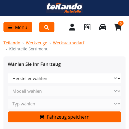
0
Menü
Teilando
Werkzeuge
Werkstattbedarf
Kleinteile Sortiment
Wählen Sie Ihr Fahrzeug
Fahrzeug speichern