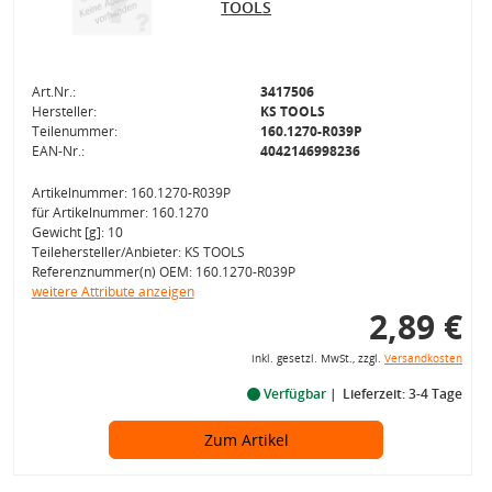
TOOLS
Art.Nr.:
3417506
Hersteller:
KS TOOLS
Teilenummer:
160.1270-R039P
EAN-Nr.:
4042146998236
Artikelnummer: 160.1270-R039P
für Artikelnummer: 160.1270
Gewicht [g]: 10
Teilehersteller/Anbieter: KS TOOLS
Referenznummer(n) OEM: 160.1270-R039P
weitere Attribute anzeigen
2,89 €
inkl. gesetzl. MwSt., zzgl.
Versandkosten
Verfügbar
Lieferzeit: 3-4 Tage
Zum Artikel