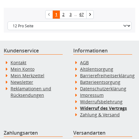
1
2
3
...
67
Kundenservice
Informationen
Kontakt
AGB
Mein Konto
Altölentsorgung
Mein Merkzettel
Barrierefreiheitserklärung
Newsletter
Batterieentsorgung
Reklamationen und
Datenschutzerklärung
Rücksendungen
Impressum
Widerrufsbelehrung
Widerruf des Vertrags
Zahlung & Versand
Zahlungsarten
Versandarten