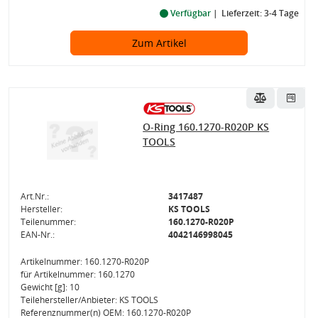
Verfügbar
Lieferzeit: 3-4 Tage
Zum Artikel
O-Ring 160.1270-R020P KS
TOOLS
Art.Nr.:
3417487
Hersteller:
KS TOOLS
Teilenummer:
160.1270-R020P
EAN-Nr.:
4042146998045
Artikelnummer: 160.1270-R020P
für Artikelnummer: 160.1270
Gewicht [g]: 10
Teilehersteller/Anbieter: KS TOOLS
Referenznummer(n) OEM: 160.1270-R020P