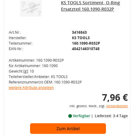
KS TOOLS Sortiment, O-Ring
Ersatzteil 160.1090-R032P
Art.Nr.:
3416843
Hersteller:
KS TOOLS
Teilenummer:
160.1090-R032P
EAN-Nr.:
4042146310748
Artikelnummer: 160.1090-R032P
für Artikelnummer: 160.1090
Gewicht [g]: 10
Teilehersteller/Anbieter: KS TOOLS
Referenznummer(n) OEM: 160.1090-R032P
weitere Attribute anzeigen
7,96 €
inkl. gesetzl. MwSt., zzgl.
Versandkosten
Verfügbar
Lieferzeit: 3-4 Tage
Zum Artikel