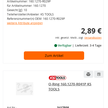
Artikelnummer: 160.1270-R029P
für Artikelnummer: 160.1270
Gewicht [g]: 10
Teilehersteller/Anbieter: KS TOOLS
Referenznummer(n) OEM: 160.1270-R029P
weitere Attribute anzeigen
2,89 €
inkl. gesetzl. MwSt., zzgl.
Versandkosten
Verfügbar
Lieferzeit: 3-4 Tage
Zum Artikel
O-Ring 160.1270-R041P KS
TOOLS
Art.Nr.:
3417508