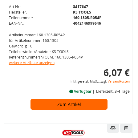
Art.Nr.:
3417647
Hersteller:
KS TOOLS
Teilenummer:
160.1305-R054P
EAN-Nr.:
4042146999646
Artikelnummer: 160.1305-R054P
für Artikelnummer: 160.1305
Gewicht [g]: 0
Teilehersteller/Anbieter: KS TOOLS
Referenznummer(n) OEM: 160.1305-R054P
weitere Attribute anzeigen
6,07 €
inkl. gesetzl. MwSt., zzgl.
Versandkosten
Verfügbar
Lieferzeit: 3-4 Tage
Zum Artikel