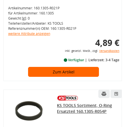
Artikelnummer: 160.1305-R021P
für Artikelnummer: 160.1305
Gewicht [g]: 0
Teilehersteller/Anbieter: KS TOOLS
Referenznummer(n) OEM: 160.1305-R021P
weitere Attribute anzeigen
4,89 €
inkl. gesetzl. MwSt., zzgl.
Versandkosten
Verfügbar
Lieferzeit: 3-4 Tage
Zum Artikel
KS TOOLS Sortiment, O-Ring
Ersatzteil 160.1305-R054P