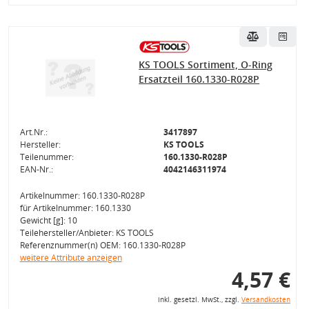
KS TOOLS Sortiment, O-Ring
Ersatzteil 160.1330-R028P
Art.Nr.:
3417897
Hersteller:
KS TOOLS
Teilenummer:
160.1330-R028P
EAN-Nr.:
4042146311974
Artikelnummer: 160.1330-R028P
für Artikelnummer: 160.1330
Gewicht [g]: 10
Teilehersteller/Anbieter: KS TOOLS
Referenznummer(n) OEM: 160.1330-R028P
weitere Attribute anzeigen
4,57 €
inkl. gesetzl. MwSt., zzgl.
Versandkosten