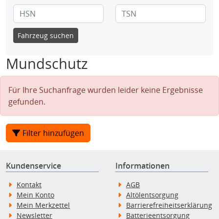
Fahrzeug suchen
Mundschutz
Für Ihre Suchanfrage wurden leider keine Ergebnisse
gefunden.
Filter hinzufügen
Kundenservice
Informationen
Kontakt
AGB
Mein Konto
Altölentsorgung
Mein Merkzettel
Barrierefreiheitserklärung
Newsletter
Batterieentsorgung