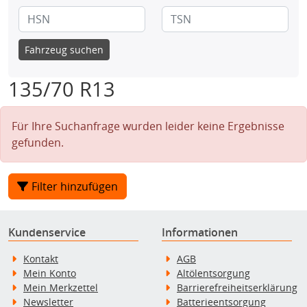
Fahrzeug suchen
135/70 R13
Für Ihre Suchanfrage wurden leider keine Ergebnisse
gefunden.
Filter hinzufügen
Kundenservice
Informationen
Kontakt
AGB
Mein Konto
Altölentsorgung
Mein Merkzettel
Barrierefreiheitserklärung
Newsletter
Batterieentsorgung