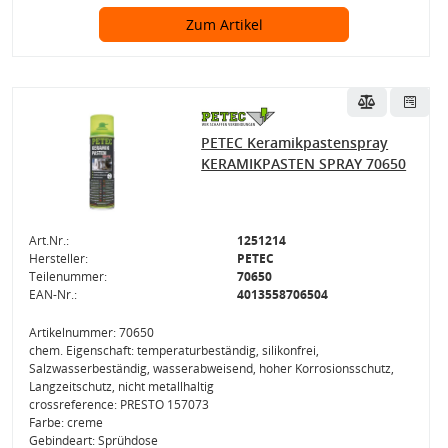
Zum Artikel
PETEC Keramikpastenspray
KERAMIKPASTEN SPRAY 70650
Art.Nr.:
1251214
Hersteller:
PETEC
Teilenummer:
70650
EAN-Nr.:
4013558706504
Artikelnummer: 70650
chem. Eigenschaft: temperaturbeständig, silikonfrei,
Salzwasserbeständig, wasserabweisend, hoher Korrosionsschutz,
Langzeitschutz, nicht metallhaltig
crossreference: PRESTO 157073
Farbe: creme
Gebindeart: Sprühdose