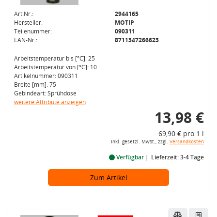
Art.Nr.:
2944165
Hersteller:
MOTIP
Teilenummer:
090311
EAN-Nr.:
8711347266623
Arbeitstemperatur bis [°C]: 25
Arbeitstemperatur von [°C]: 10
Artikelnummer: 090311
Breite [mm]: 75
Gebindeart: Sprühdose
weitere Attribute anzeigen
13,98 €
69,90 € pro 1 l
inkl. gesetzl. MwSt., zzgl.
Versandkosten
Verfügbar
Lieferzeit: 3-4 Tage
Zum Artikel