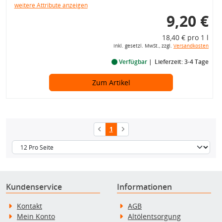
weitere Attribute anzeigen
9,20 €
18,40 € pro 1 l
inkl. gesetzl. MwSt., zzgl.
Versandkosten
Verfügbar
Lieferzeit: 3-4 Tage
Zum Artikel
1
Kundenservice
Informationen
Kontakt
AGB
Mein Konto
Altölentsorgung