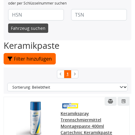
oder per Schlüsselnummer suchen
Fahrzeug suchen
Keramikpaste
Filter hinzufügen
1
Keramikspray
Trennschmiermittel
Montagepaste 400ml
Cartechnic Keramikpaste