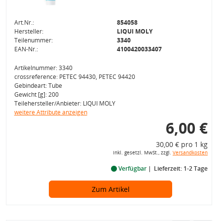
Art.Nr.:
854058
Hersteller:
LIQUI MOLY
Teilenummer:
3340
EAN-Nr.:
4100420033407
Artikelnummer: 3340
crossreference: PETEC 94430, PETEC 94420
Gebindeart: Tube
Gewicht [g]: 200
Teilehersteller/Anbieter: LIQUI MOLY
weitere Attribute anzeigen
6,00 €
30,00 € pro 1 kg
inkl. gesetzl. MwSt., zzgl.
Versandkosten
Verfügbar
Lieferzeit: 1-2 Tage
Zum Artikel