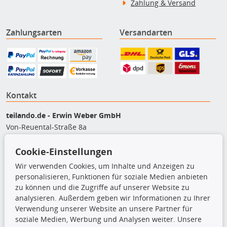
Zahlung & Versand
Zahlungsarten
Versandarten
Kontakt
teilando.de - Erwin Weber GmbH
Von-Reuental-Straße 8a
85376 Hetzenhausen
+49 (0) 8165 / 5093200
Cookie-Einstellungen
shop@teilando.de
Wir verwenden Cookies, um Inhalte und Anzeigen zu
personalisieren, Funktionen für soziale Medien anbieten
Top Produkte
zu können und die Zugriffe auf unserer Website zu
analysieren. Außerdem geben wir Informationen zu Ihrer
Beleuchtung
Verwendung unserer Website an unsere Partner für
Bremsbeläge
soziale Medien, Werbung und Analysen weiter. Unsere
Bremsscheiben