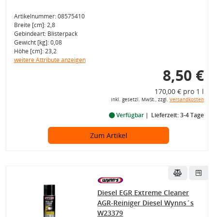
Artikelnummer: 08575410
Breite [cm]: 2,8
Gebindeart: Blisterpack
Gewicht [kg]: 0,08
Höhe [cm]: 23,2
weitere Attribute anzeigen
8,50 €
170,00 € pro 1 l
inkl. gesetzl. MwSt., zzgl.
Versandkosten
Verfügbar
Lieferzeit: 3-4 Tage
Zum Artikel
Diesel EGR Extreme Cleaner
AGR-Reiniger Diesel Wynns´s
W23379