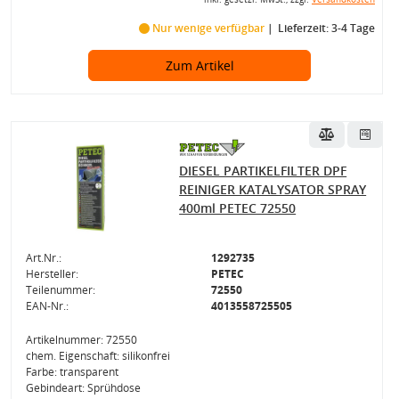
Nur wenige verfügbar
Lieferzeit: 3-4 Tage
Zum Artikel
DIESEL PARTIKELFILTER DPF
REINIGER KATALYSATOR SPRAY
400ml PETEC 72550
Art.Nr.:
1292735
Hersteller:
PETEC
Teilenummer:
72550
EAN-Nr.:
4013558725505
Artikelnummer: 72550
chem. Eigenschaft: silikonfrei
Farbe: transparent
Gebindeart: Sprühdose