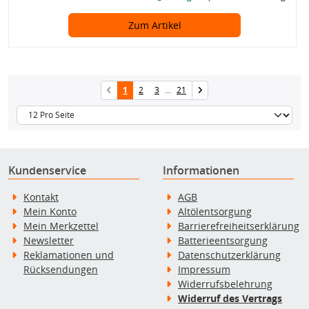
Zum Artikel
1
2
3
...
21
Kundenservice
Informationen
Kontakt
AGB
Mein Konto
Altölentsorgung
Mein Merkzettel
Barrierefreiheitserklärung
Newsletter
Batterieentsorgung
Reklamationen und
Datenschutzerklärung
Rücksendungen
Impressum
Widerrufsbelehrung
Widerruf des Vertrags