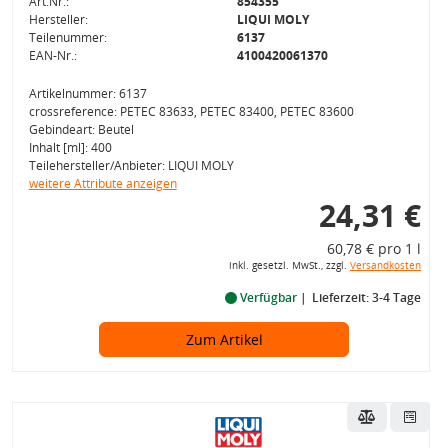
Art.Nr.:
854355
Hersteller:
LIQUI MOLY
Teilenummer:
6137
EAN-Nr.:
4100420061370
Artikelnummer: 6137
crossreference: PETEC 83633, PETEC 83400, PETEC 83600
Gebindeart: Beutel
Inhalt [ml]: 400
Teilehersteller/Anbieter: LIQUI MOLY
weitere Attribute anzeigen
24,31 €
60,78 € pro 1 l
inkl. gesetzl. MwSt., zzgl.
Versandkosten
Verfügbar
Lieferzeit: 3-4 Tage
Zum Artikel