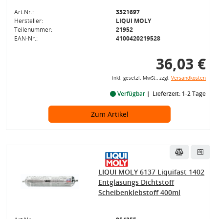
Art.Nr.:
3321697
Hersteller:
LIQUI MOLY
Teilenummer:
21952
EAN-Nr.:
4100420219528
36,03 €
inkl. gesetzl. MwSt., zzgl.
Versandkosten
Verfügbar
Lieferzeit: 1-2 Tage
Zum Artikel
LIQUI MOLY 6137 Liquifast 1402
Entglasungs Dichtstoff
Scheibenklebstoff 400ml