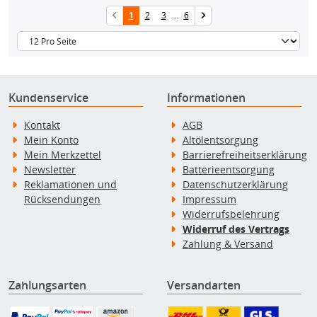
1
2
3
...
6
Kundenservice
Informationen
Kontakt
AGB
Mein Konto
Altölentsorgung
Mein Merkzettel
Barrierefreiheitserklärung
Newsletter
Batterieentsorgung
Reklamationen und
Datenschutzerklärung
Rücksendungen
Impressum
Widerrufsbelehrung
Widerruf des Vertrags
Zahlung & Versand
Zahlungsarten
Versandarten