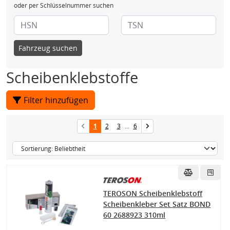
oder per Schlüsselnummer suchen
Fahrzeug suchen
Scheibenklebstoffe
Filter hinzufügen
1
2
3
...
6
TEROSON Scheibenklebstoff
Scheibenkleber Set Satz BOND
60 2688923 310ml