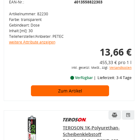
EAN-Nr.:
4013558822303
Artikelnummer: 82230
Farbe: transparent
Gebindeart: Dose
Inhalt [ml]: 30
Teilehersteller/Anbieter: PETEC
weitere Attribute anzeigen
13,66 €
455,33 € pro 1 l
inkl. gesetzl. MwSt., zzgl.
Versandkosten
Verfügbar
Lieferzeit: 3-4 Tage
Zum Artikel
TEROSON 1K-Polyurethan-
Scheibenklebstoff