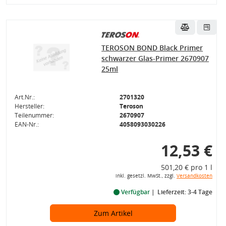
TEROSON BOND Black Primer
schwarzer Glas-Primer 2670907
25ml
Art.Nr.:
2701320
Hersteller:
Teroson
Teilenummer:
2670907
EAN-Nr.:
4058093030226
12,53 €
501,20 € pro 1 l
inkl. gesetzl. MwSt., zzgl.
Versandkosten
Verfügbar
Lieferzeit: 3-4 Tage
Zum Artikel