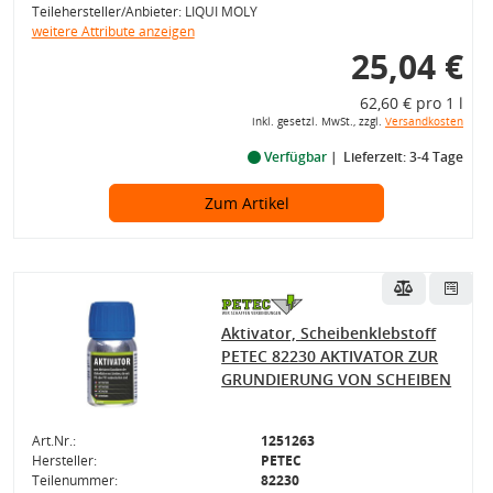
Teilehersteller/Anbieter: LIQUI MOLY
weitere Attribute anzeigen
25,04 €
62,60 € pro 1 l
inkl. gesetzl. MwSt., zzgl.
Versandkosten
Verfügbar
Lieferzeit: 3-4 Tage
Zum Artikel
Aktivator, Scheibenklebstoff
PETEC 82230 AKTIVATOR ZUR
GRUNDIERUNG VON SCHEIBEN
Art.Nr.:
1251263
Hersteller:
PETEC
Teilenummer:
82230