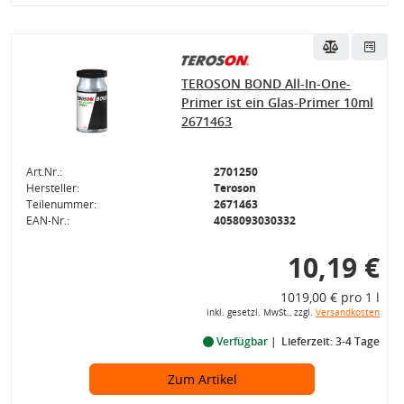
TEROSON BOND All-In-One-
Primer ist ein Glas-Primer 10ml
2671463
Art.Nr.:
2701250
Hersteller:
Teroson
Teilenummer:
2671463
EAN-Nr.:
4058093030332
10,19 €
1019,00 € pro 1 l
inkl. gesetzl. MwSt., zzgl.
Versandkosten
Verfügbar
Lieferzeit: 3-4 Tage
Zum Artikel