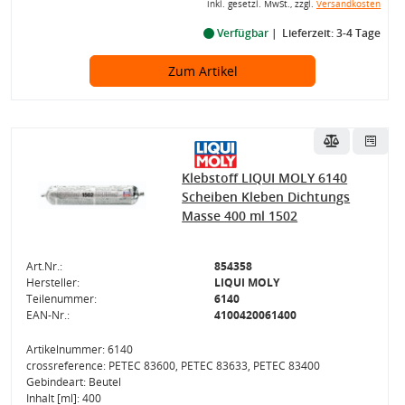
inkl. gesetzl. MwSt., zzgl.
Versandkosten
Verfügbar
Lieferzeit: 3-4 Tage
Zum Artikel
Klebstoff LIQUI MOLY 6140
Scheiben Kleben Dichtungs
Masse 400 ml 1502
Art.Nr.:
854358
Hersteller:
LIQUI MOLY
Teilenummer:
6140
EAN-Nr.:
4100420061400
Artikelnummer: 6140
crossreference: PETEC 83600, PETEC 83633, PETEC 83400
Gebindeart: Beutel
Inhalt [ml]: 400