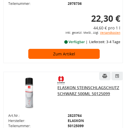
Teilenummer:
2978736
22,30 €
44,60 € pro 1 l
inkl. gesetzl. MwSt., zzgl.
Versandkosten
Verfügbar
Lieferzeit: 3-4 Tage
Zum Artikel
ELASKON STEINSCHLAGSCHUTZ
SCHWARZ 500ML 50125099
Art.Nr.:
2823764
Hersteller:
ELASKON
Teilenummer:
50125099