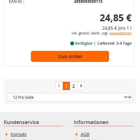
EAN-Nr.:
4058093039113
24,85 €
24,85 € pro 1 l
inkl. gesetzl. MwSt., zzgl.
Versandkosten
Verfügbar
Lieferzeit: 3-4 Tage
Zum Artikel
1
2
Kundenservice
Informationen
Kontakt
AGB