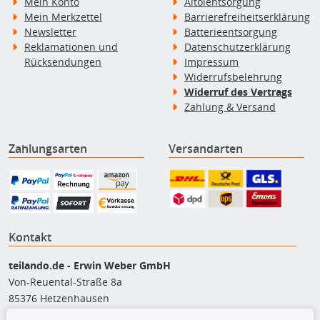
Mein Konto
Altölentsorgung
Mein Merkzettel
Barrierefreiheitserklärung
Newsletter
Batterieentsorgung
Reklamationen und
Datenschutzerklärung
Rücksendungen
Impressum
Widerrufsbelehrung
Widerruf des Vertrags
Zahlung & Versand
Zahlungsarten
Versandarten
Kontakt
teilando.de - Erwin Weber GmbH
Von-Reuental-Straße 8a
85376 Hetzenhausen
+49 (0) 8165 / 5093200