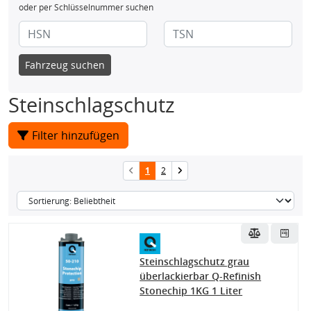
oder per Schlüsselnummer suchen
Fahrzeug suchen
Steinschlagschutz
Filter hinzufügen
1
2
Steinschlagschutz grau
überlackierbar Q-Refinish
Stonechip 1KG 1 Liter