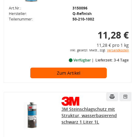
Art.Nr.:
3150096
Hersteller:
Q-Refinish
Teilenummer:
50-210-1002
11,28 €
11,28 € pro 1 kg
inkl. gesetzl. MwSt., zzgl.
Versandkosten
Verfügbar
Lieferzeit: 3-4 Tage
Zum Artikel
3M Steinschlagschutz mit
Struktur, wasserbasierend
schwarz 1 Liter 1L