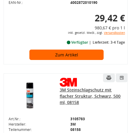
EAN-Nr.:
4002872010190
29,42 €
980,67 € pro 1 l
inkl. gesetzl. MwSt., zzgl.
Versandkosten
Verfügbar
Lieferzeit: 3-4 Tage
Zum Artikel
3M Steinschlagschutz mit
flacher Struktur, Schwarz, 500
ml, 08158
Art.Nr.:
3105783
Hersteller:
3M
Teilenummer:
08158